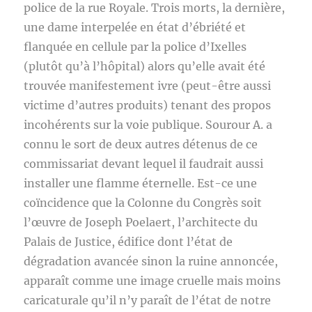
police de la rue Royale. Trois morts, la dernière,
une dame interpelée en état d’ébriété et
flanquée en cellule par la police d’Ixelles
(plutôt qu’à l’hôpital) alors qu’elle avait été
trouvée manifestement ivre (peut-être aussi
victime d’autres produits) tenant des propos
incohérents sur la voie publique. Sourour A. a
connu le sort de deux autres détenus de ce
commissariat devant lequel il faudrait aussi
installer une flamme éternelle. Est-ce une
coïncidence que la Colonne du Congrès soit
l’œuvre de Joseph Poelaert, l’architecte du
Palais de Justice, édifice dont l’état de
dégradation avancée sinon la ruine annoncée,
apparaît comme une image cruelle mais moins
caricaturale qu’il n’y paraît de l’état de notre