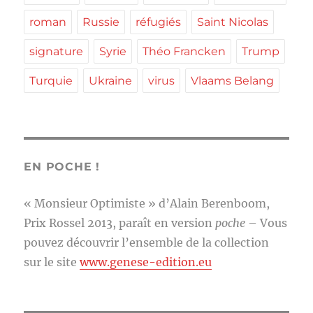
roman
Russie
réfugiés
Saint Nicolas
signature
Syrie
Théo Francken
Trump
Turquie
Ukraine
virus
Vlaams Belang
EN POCHE !
« Monsieur Optimiste » d’Alain Berenboom,
Prix Rossel 2013, paraît en version
poche
– Vous
pouvez découvrir l’ensemble de la collection
sur le site
www.genese-edition.eu