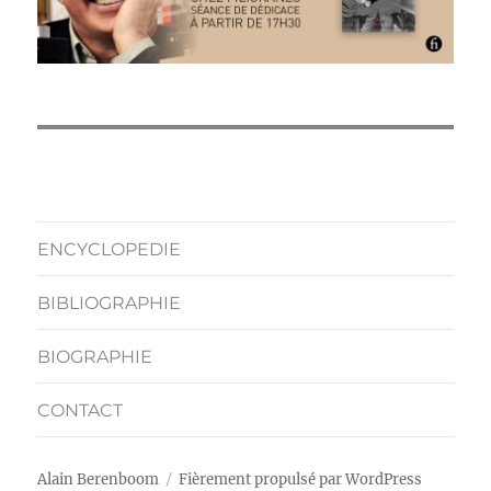
ENCYCLOPEDIE
BIBLIOGRAPHIE
BIOGRAPHIE
CONTACT
Alain Berenboom
Fièrement propulsé par WordPress