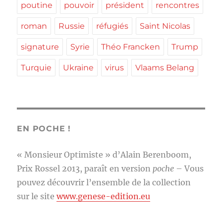
poutine
pouvoir
président
rencontres
roman
Russie
réfugiés
Saint Nicolas
signature
Syrie
Théo Francken
Trump
Turquie
Ukraine
virus
Vlaams Belang
EN POCHE !
« Monsieur Optimiste » d’Alain Berenboom,
Prix Rossel 2013, paraît en version
poche
– Vous
pouvez découvrir l’ensemble de la collection
sur le site
www.genese-edition.eu