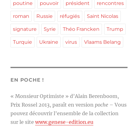
poutine
pouvoir
président
rencontres
roman
Russie
réfugiés
Saint Nicolas
signature
Syrie
Théo Francken
Trump
Turquie
Ukraine
virus
Vlaams Belang
EN POCHE !
« Monsieur Optimiste » d’Alain Berenboom,
Prix Rossel 2013, paraît en version
poche
– Vous
pouvez découvrir l’ensemble de la collection
sur le site
www.genese-edition.eu