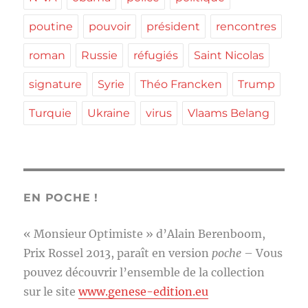
poutine
pouvoir
président
rencontres
roman
Russie
réfugiés
Saint Nicolas
signature
Syrie
Théo Francken
Trump
Turquie
Ukraine
virus
Vlaams Belang
EN POCHE !
« Monsieur Optimiste » d’Alain Berenboom,
Prix Rossel 2013, paraît en version
poche
– Vous
pouvez découvrir l’ensemble de la collection
sur le site
www.genese-edition.eu