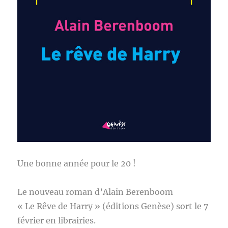
Une bonne année pour le 20 !
Le nouveau roman d’Alain Berenboom
« Le Rêve de Harry » (éditions Genèse) sort le 7
février en librairies.