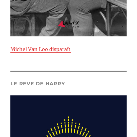
Michel Van Loo disparaît
LE REVE DE HARRY