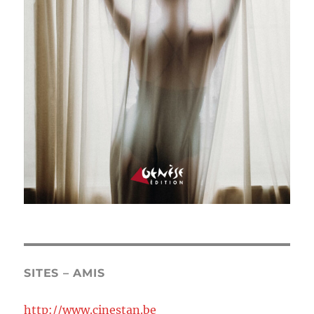
SITES – AMIS
http://www.cinestan.be