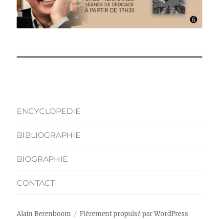
ENCYCLOPEDIE
BIBLIOGRAPHIE
BIOGRAPHIE
CONTACT
Alain Berenboom
Fièrement propulsé par WordPress