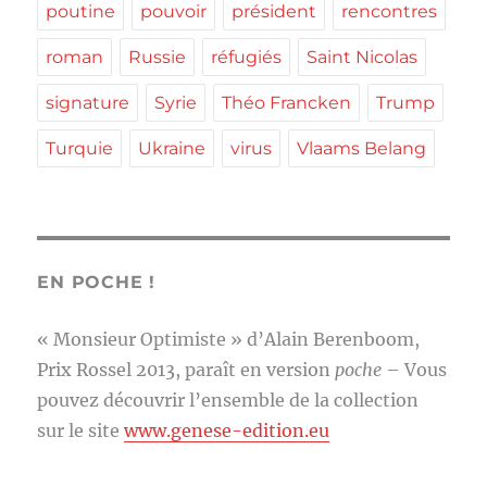
poutine
pouvoir
président
rencontres
roman
Russie
réfugiés
Saint Nicolas
signature
Syrie
Théo Francken
Trump
Turquie
Ukraine
virus
Vlaams Belang
EN POCHE !
« Monsieur Optimiste » d’Alain Berenboom,
Prix Rossel 2013, paraît en version
poche
– Vous
pouvez découvrir l’ensemble de la collection
sur le site
www.genese-edition.eu