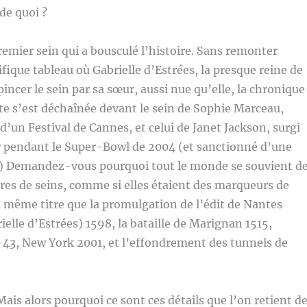
de quoi ?
premier sein qui a bousculé l’histoire. Sans remonter
fique tableau où Gabrielle d’Estrées, la presque reine de
 pincer le sein par sa sœur, aussi nue qu’elle, la chronique
e s’est déchaînée devant le sein de Sophie Marceau,
d’un Festival de Cannes, et celui de Janet Jackson, surgi
w pendant le Super-Bowl de 2004 (et sanctionné d’une
) Demandez-vous pourquoi tout le monde se souvient d
ires de seins, comme si elles étaient des marqueurs de
u même titre que la promulgation de l’édit de Nantes
ielle d’Estrées) 1598, la bataille de Marignan 1515,
-43, New York 2001, et l’effondrement des tunnels de
Mais alors pourquoi ce sont ces détails que l’on retient d