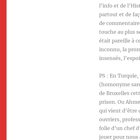
l’info et de l’Hi
partout et de fa
de commentaires,
touche au plus 
était pareille à
inconnu, la prom
insensés, l’espoi
PS : En Turquie, 
(homonyme sarcas
de Bruxelles cet
prison. Ou Ahmed
qui vient d’être 
ouvriers, profess
folie d’un chef d
jouer pour nous 