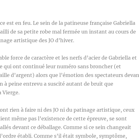
ace est en feu. Le sein de la patineuse française Gabriella
ailli de sa petite robe mal fermée un instant au cours de
nage artistique des JO d’hiver.
ble force de caractère et les nerfs d’acier de Gabriella et
e qui ont continué leur numéro sans broncher (et
ille d’argent) alors que l’émotion des spectateurs devan
in à peine entrevu a suscité autant de bruit que
a Vierge.
nt rien à faire ni des JO ni du patinage artistique, ceux
ient même pas l’existence de cette épreuve, se sont
llés devant ce déballage. Comme si ce sein changeait
 l’ordre établi. Comme s’il était symbole, symptôme,