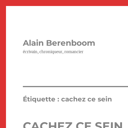
Alain Berenboom
écrivain, chroniqueur, romancier
Étiquette :
cachez ce sein
CACHEZ CE SEIN