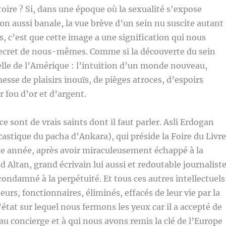
stoire ? Si, dans une époque où la sexualité s’expose
çon aussi banale, la vue brève d’un sein nu suscite autant
 c’est que cette image a une signification qui nous
secret de nous-mêmes. Comme si la découverte du sein
 celle de l’Amérique : l’intuition d’un monde nouveau,
esse de plaisirs inouïs, de pièges atroces, d’espoirs
r fou d’or et d’argent.
ce sont de vrais saints dont il faut parler. Asli Erdogan
tique du pacha d’Ankara), qui préside la Foire du Livre
te année, après avoir miraculeusement échappé à la
 Altan, grand écrivain lui aussi et redoutable journalist
condamné à la perpétuité. Et tous ces autres intellectuels
eurs, fonctionnaires, éliminés, effacés de leur vie par la
’état sur lequel nous fermons les yeux car il a accepté de
au concierge et à qui nous avons remis la clé de l’Europe