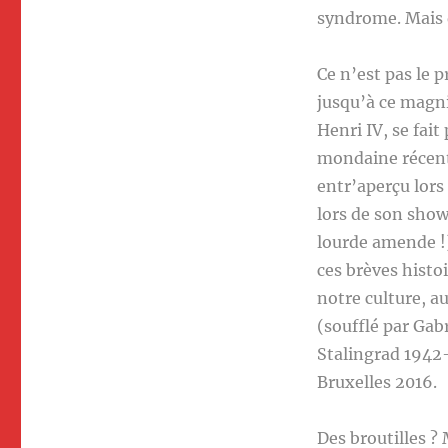
syndrome. Mais 
Ce n’est pas le 
jusqu’à ce magni
Henri IV, se fait
mondaine récent
entr’aperçu lors 
lors de son sho
lourde amende !
ces brèves histo
notre culture, a
(soufflé par Gabr
Stalingrad 1942
Bruxelles 2016.
Des broutilles ? 