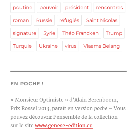
poutine
pouvoir
président
rencontres
roman
Russie
réfugiés
Saint Nicolas
signature
Syrie
Théo Francken
Trump
Turquie
Ukraine
virus
Vlaams Belang
EN POCHE !
« Monsieur Optimiste » d’Alain Berenboom,
Prix Rossel 2013, paraît en version
poche
– Vous
pouvez découvrir l’ensemble de la collection
sur le site
www.genese-edition.eu