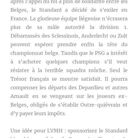
après l’appel du roi à plus de solidarité entre les
Belges, le Standard a décidé de s’exiler en
France. La glorieuse équipe liégeoise n’écrasera
plus de sa mâle autorité la division 1.
Débarrassés des Sclessinois, Anderlecht ou Zult
peuvent espérer prendre enfin la tête du
championnat belge. Tandis que le PSG a intérêt
à s’acheter quelques champions s’il veut
résister à la terrible squadra roûche. Seul le
Trésor français se montre satisfait. Il pourra
compenser les départs des Depardieu et autres
Arnault en se vengeant sur les joueurs ex-
Belges, obligés de s’établir Outre-quiévrain et
d’y payer leurs impôts.
Une idée pour LVMH : sponsorisez le Standard