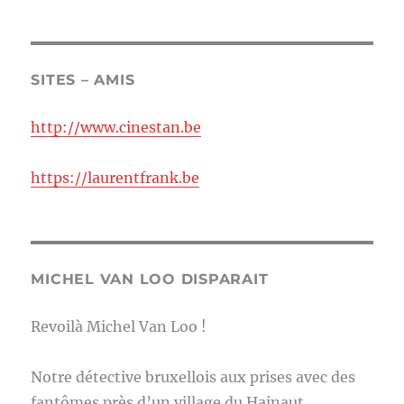
SITES – AMIS
http://www.cinestan.be
https://laurentfrank.be
MICHEL VAN LOO DISPARAIT
Revoilà Michel Van Loo !
Notre détective bruxellois aux prises avec des
fantômes près d’un village du Hainaut