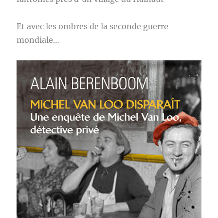
Et avec les ombres de la seconde guerre
mondiale…