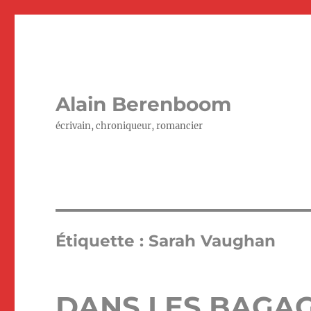
Alain Berenboom
écrivain, chroniqueur, romancier
Étiquette :
Sarah Vaughan
DANS LES BAGA