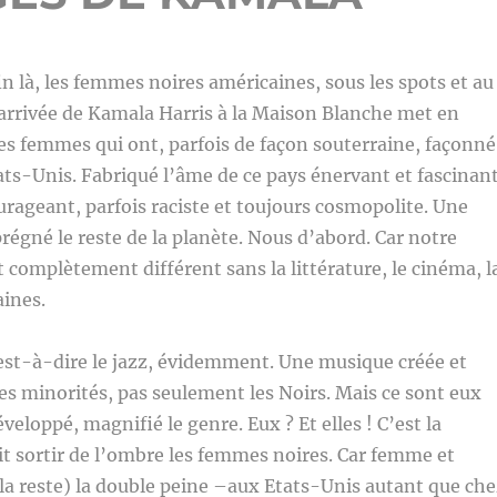
 là, les femmes noires américaines, sous les spots et au
arrivée de Kamala Harris à la Maison Blanche met en
es femmes qui ont, parfois de façon souterraine, façonné
tats-Unis. Fabriqué l’âme de ce pays énervant et fascinant
urageant, parfois raciste et toujours cosmopolite. Une
prégné le reste de la planète. Nous d’abord. Car notre
t complètement différent sans la littérature, le cinéma, l
aines.
st-à-dire le jazz, évidemment. Une musique créée et
es minorités, pas seulement les Noirs. Mais ce sont eux
veloppé, magnifié le genre. Eux ? Et elles ! C’est la
it sortir de l’ombre les femmes noires. Car femme et
cela reste) la double peine –aux Etats-Unis autant que ch