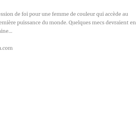
ssion de foi pour une femme de couleur qui accède au
emière puissance du monde. Quelques mecs devraient en
aine…
m.com