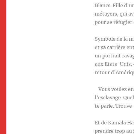
Blancs. Fille d’
métayers, qui av
pour se réfugier
Symbole de la m
et sa carrière 
un portrait ravag
aux Etats-Unis. 
retour d’Amériqu
Vous voulez enco
l’esclavage. Quel
te parle. Trouve-
Et de Kamala Har
prendre trop au 