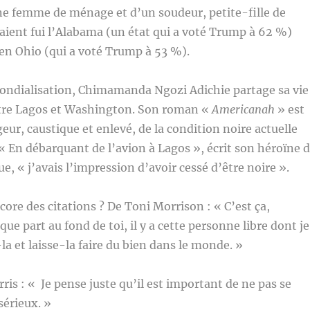
une femme de ménage et d’un soudeur, petite-fille de
aient fui l’Alabama (un état qui a voté Trump à 62 %)
 en Ohio (qui a voté Trump à 53 %).
ondialisation, Chimamanda Ngozi Adichie partage sa vie
entre Lagos et Washington. Son roman «
Americanah
» est
eur, caustique et enlevé, de la condition noire actuelle
« En débarquant de l’avion à Lagos », écrit son héroïne 
e, « j’avais l’impression d’avoir cessé d’être noire ».
re des citations ? De Toni Morrison : « C’est ça,
que part au fond de toi, il y a cette personne libre dont je
la et laisse-la faire du bien dans le monde. »
ris : « Je pense juste qu’il est important de ne pas se
sérieux. »