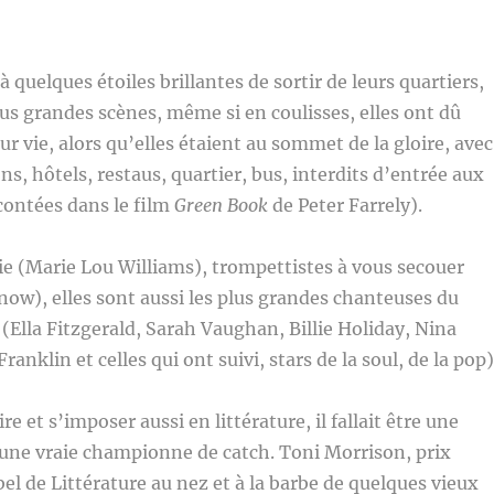
à quelques étoiles brillantes de sortir de leurs quartiers,
lus grandes scènes, même si en coulisses, elles ont dû
eur vie, alors qu’elles étaient au sommet de la gloire, avec
ns, hôtels, restaus, quartier, bus, interdits d’entrée aux
acontées dans le film
Green Book
de Peter Farrely).
ie (Marie Lou Williams), trompettistes à vous secouer
now), elles sont aussi les plus grandes chanteuses du
 (Ella Fitzgerald, Sarah Vaughan, Billie Holiday, Nina
anklin et celles qui ont suivi, stars de la soul, de la pop)
et s’imposer aussi en littérature, il fallait être une
 une vraie championne de catch. Toni Morrison, prix
bel de Littérature au nez et à la barbe de quelques vieux