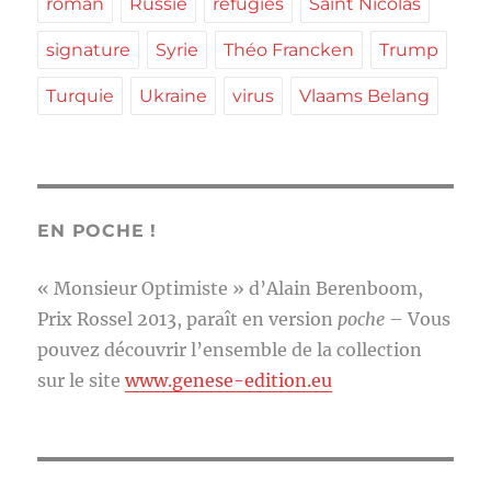
roman
Russie
réfugiés
Saint Nicolas
signature
Syrie
Théo Francken
Trump
Turquie
Ukraine
virus
Vlaams Belang
EN POCHE !
« Monsieur Optimiste » d’Alain Berenboom,
Prix Rossel 2013, paraît en version
poche
– Vous
pouvez découvrir l’ensemble de la collection
sur le site
www.genese-edition.eu