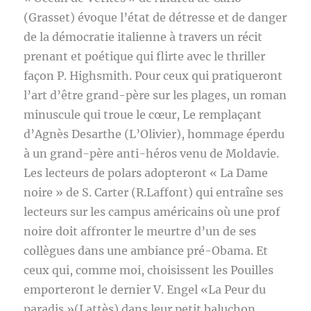
(Grasset) évoque l’état de détresse et de danger
de la démocratie italienne à travers un récit
prenant et poétique qui flirte avec le thriller
façon P. Highsmith. Pour ceux qui pratiqueront
l’art d’être grand-père sur les plages, un roman
minuscule qui troue le cœur, Le remplaçant
d’Agnès Desarthe (L’Olivier), hommage éperdu
à un grand-père anti-héros venu de Moldavie.
Les lecteurs de polars adopteront « La Dame
noire » de S. Carter (R.Laffont) qui entraîne ses
lecteurs sur les campus américains où une prof
noire doit affronter le meurtre d’un de ses
collègues dans une ambiance pré-Obama. Et
ceux qui, comme moi, choisissent les Pouilles
emporteront le dernier V. Engel «La Peur du
paradis »(Lattès) dans leur petit baluchon.