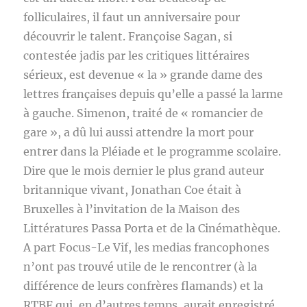
folliculaires, il faut un anniversaire pour
découvrir le talent. Françoise Sagan, si
contestée jadis par les critiques littéraires
sérieux, est devenue « la » grande dame des
lettres françaises depuis qu’elle a passé la larme
à gauche. Simenon, traité de « romancier de
gare », a dû lui aussi attendre la mort pour
entrer dans la Pléiade et le programme scolaire.
Dire que le mois dernier le plus grand auteur
britannique vivant, Jonathan Coe était à
Bruxelles à l’invitation de la Maison des
Littératures Passa Porta et de la Cinémathèque.
A part Focus-Le Vif, les medias francophones
n’ont pas trouvé utile de le rencontrer (à la
différence de leurs confrères flamands) et la
RTBF qui, en d’autres temps, aurait enregistré