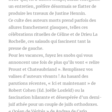
un entretien, préfère désormais se flatter de
produire les travaux de Justine Hennin.
Ce culte des auteurs morts prend parfois des
allures franchement glauques, telles ces
célébrations rituelles de Céline et de Drieu La
Rochelle, ces salauds qui fascinent tant la
presse de gauche.
Pour les vacances, fuyez les snobs qui vous
annoncent une fois de plus qu’ils vont « relire
Proust et Chateaubriand ». Remplissez vos
valises d’auteurs vivants ! Au hasard des
parutions récentes, « Ici et maintenant » de
Robert Cohen (Ed. Joëlle Losfeld) ou la
fascination hilarante et désespérée d’un demi-
juif athée pour un couple de juifs orthodoxes.
« Océan de Vérités » de Andrea de Carlo