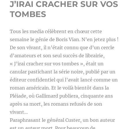
J’IRAI CRACHER SUR VOS
TOMBES
Tous les media célèbrent en chœur cette
semaine le génie de Boris Vian. N’en jetez plus !
De son vivant, il n’était connu que d’un cercle
d’amateurs et son seul succès de librairie,
« J’irai cracher sur vos tombes », était un
canular pastichant la série noire, publié par un
éditeur confidentiel qui l’avait lancé comme un
roman américain. Et le voilà bientôt dans la
Pléiade, où Gallimard publiera, cinquante ans
après sa mort, les romans refusés de son
vivant…
Paraphrasant le général Custer, un bon auteur
est un auteur mort. Pour beaucoup de