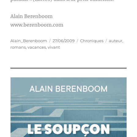
Alain Berenboom
www.berenboom.com
Auteur
Publié
Catégories
Étiquettes
Alain_Berenboom
27/06/2009
Chroniques
auteur
,
le
romans
,
vacances
,
vivant