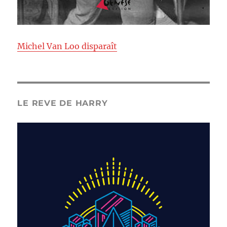
Michel Van Loo disparaît
LE REVE DE HARRY