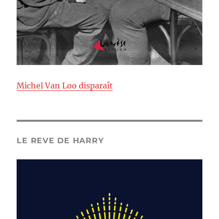
Michel Van Loo disparaît
LE REVE DE HARRY