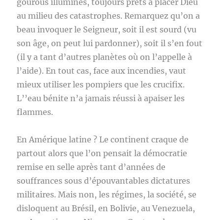
gourous illuminés, toujours prêts à placer Dieu
au milieu des catastrophes. Remarquez qu’on a
beau invoquer le Seigneur, soit il est sourd (vu
son âge, on peut lui pardonner), soit il s’en fout
(il y a tant d’autres planètes où on l’appelle à
l’aide). En tout cas, face aux incendies, vaut
mieux utiliser les pompiers que les crucifix.
L’’eau bénite n’a jamais réussi à apaiser les
flammes.
En Amérique latine ? Le continent craque de
partout alors que l’on pensait la démocratie
remise en selle après tant d’années de
souffrances sous d’épouvantables dictatures
militaires. Mais non, les régimes, la société, se
disloquent au Brésil, en Bolivie, au Venezuela,