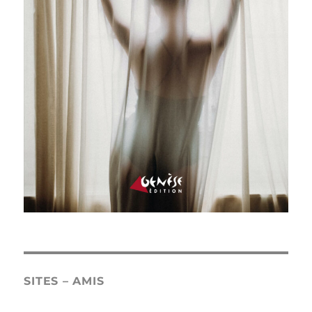
SITES – AMIS