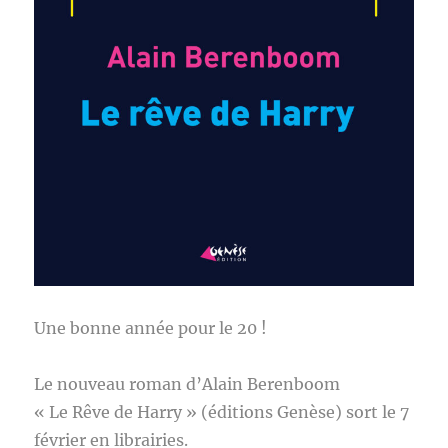
Une bonne année pour le 20 !
Le nouveau roman d’Alain Berenboom
« Le Rêve de Harry » (éditions Genèse) sort le 7
février en librairies.