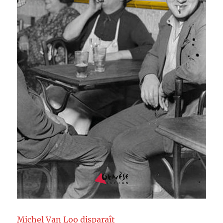
Michel Van Loo disparaît