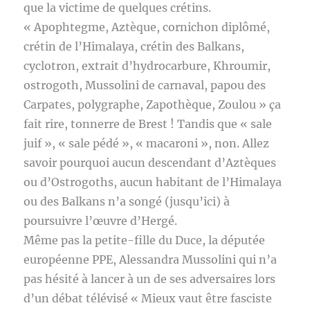
que la victime de quelques crétins.
« Apophtegme, Aztèque, cornichon diplômé,
crétin de l’Himalaya, crétin des Balkans,
cyclotron, extrait d’hydrocarbure, Khroumir,
ostrogoth, Mussolini de carnaval, papou des
Carpates, polygraphe, Zapothèque, Zoulou » ça
fait rire, tonnerre de Brest ! Tandis que « sale
juif », « sale pédé », « macaroni », non. Allez
savoir pourquoi aucun descendant d’Aztèques
ou d’Ostrogoths, aucun habitant de l’Himalaya
ou des Balkans n’a songé (jusqu’ici) à
poursuivre l’œuvre d’Hergé.
Même pas la petite-fille du Duce, la députée
européenne PPE, Alessandra Mussolini qui n’a
pas hésité à lancer à un de ses adversaires lors
d’un débat télévisé « Mieux vaut être fasciste