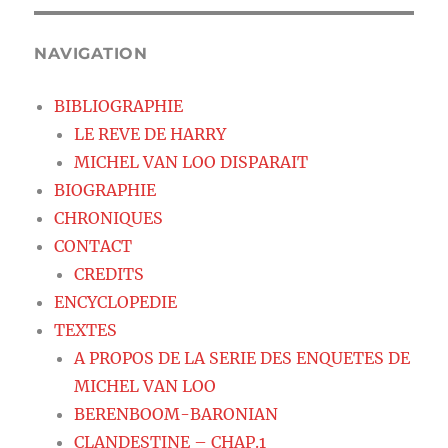
NAVIGATION
BIBLIOGRAPHIE
LE REVE DE HARRY
MICHEL VAN LOO DISPARAIT
BIOGRAPHIE
CHRONIQUES
CONTACT
CREDITS
ENCYCLOPEDIE
TEXTES
A PROPOS DE LA SERIE DES ENQUETES DE
MICHEL VAN LOO
BERENBOOM-BARONIAN
CLANDESTINE – CHAP.1