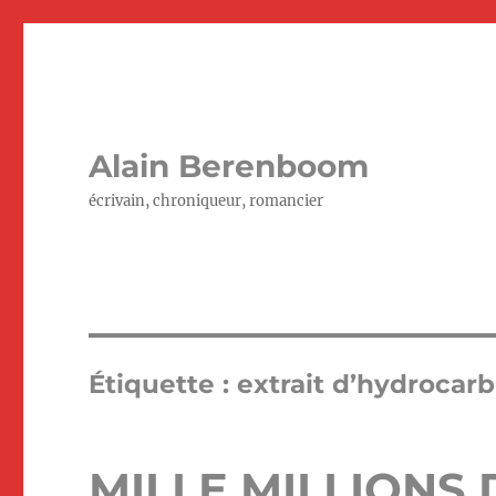
Alain Berenboom
écrivain, chroniqueur, romancier
Étiquette :
extrait d’hydrocar
MILLE MILLIONS 