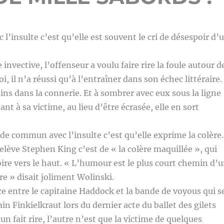
l’insulte c’est qu’elle est souvent le cri de désespoir d’
invective, l’offenseur a voulu faire rire la foule autour d
uoi, il n’a réussi qu’à l’entraîner dans son échec littéraire.
ins dans la connerie. Et à sombrer avec eux sous la ligne
ant à sa victime, au lieu d’être écrasée, elle en sort
de commun avec l’insulte c’est qu’elle exprime la colère.
lève Stephen King c’est de « la colère maquillée », qui
oire vers le haut. « L’humour est le plus court chemin d’
 » disait joliment Wolinski.
nce entre le capitaine Haddock et la bande de voyous qui s
ain Finkielkraut lors du dernier acte du ballet des gilets
’un fait rire, l’autre n’est que la victime de quelques