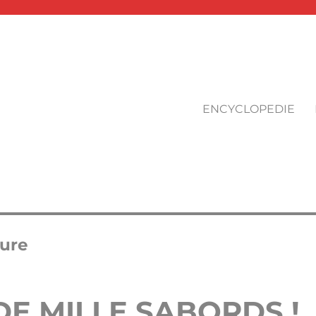
ENCYCLOPEDIE
bure
DE MILLE SABORDS !