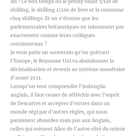
Ah ! Ce bon temps où le penny valait 1/12e de
shilling, le shilling 1/20e de livre et la couronne
cinq shillings. Et on s’étonne que les
parlementaires britanniques ne raisonnent pas
exactement comme leurs collègues
continentaux ?
Je vous parie un souverain qu’en quittant
l’Europe, le Royaume Uni va abandonner la
décimalisation et revenir au système monétaire
d’avant 1971.
Lorsqu’on veut comprendre l’imbroglio
anglais, il faut cesser de réfléchir avec l’esprit
de Descartes et accepter d’entrer dans un
monde régi par d’autres règles, qui nous
paraissent absurdes mais pas aux Anglais,
celles qui mènent Alice de l’autre côté du miroir