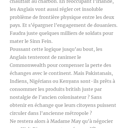
chauffait au charbon. En réoccupant l’Irlande,
les Anglais vont aussi régler cet insoluble
problème de frontière physique entre les deux
pays. Et s’épargner l’engagement de douaniers.
Faudra juste quelques milliers de soldats pour
mater le Sinn Fein.
Poussant cette logique jusqu’au bout, les
Anglais tenteront de ranimer le
Commonwealth pour compenser la perte des
échanges avec le continent. Mais Pakistanais,
Indiens, Nigérians ou Kenyans sont-ils prêts à
consommer les produits british juste par
nostalgie de l’ancien colonisateur ? Sans
obtenir en échange que leurs citoyens puissent
circuler dans l’ancienne métropole ?
Ne restera alors à Madame May qu’à négocier