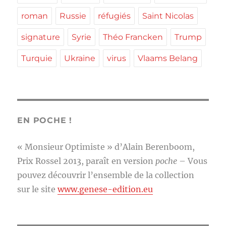
roman
Russie
réfugiés
Saint Nicolas
signature
Syrie
Théo Francken
Trump
Turquie
Ukraine
virus
Vlaams Belang
EN POCHE !
« Monsieur Optimiste » d’Alain Berenboom,
Prix Rossel 2013, paraît en version
poche
– Vous
pouvez découvrir l’ensemble de la collection
sur le site
www.genese-edition.eu