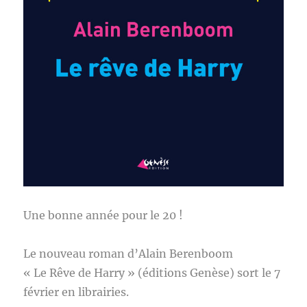
Une bonne année pour le 20 !
Le nouveau roman d’Alain Berenboom
« Le Rêve de Harry » (éditions Genèse) sort le 7
février en librairies.