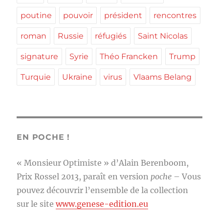
poutine
pouvoir
président
rencontres
roman
Russie
réfugiés
Saint Nicolas
signature
Syrie
Théo Francken
Trump
Turquie
Ukraine
virus
Vlaams Belang
EN POCHE !
« Monsieur Optimiste » d’Alain Berenboom,
Prix Rossel 2013, paraît en version
poche
– Vous
pouvez découvrir l’ensemble de la collection
sur le site
www.genese-edition.eu