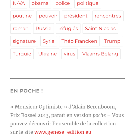
N-VA
obama
police
politique
poutine
pouvoir
président
rencontres
roman
Russie
réfugiés
Saint Nicolas
signature
Syrie
Théo Francken
Trump
Turquie
Ukraine
virus
Vlaams Belang
EN POCHE !
« Monsieur Optimiste » d’Alain Berenboom,
Prix Rossel 2013, paraît en version
poche
– Vous
pouvez découvrir l’ensemble de la collection
sur le site
www.genese-edition.eu