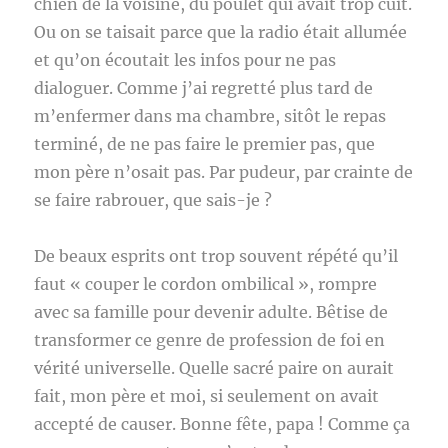
chien de la voisine, du poulet qui avait trop cuit.
Ou on se taisait parce que la radio était allumée
et qu’on écoutait les infos pour ne pas
dialoguer. Comme j’ai regretté plus tard de
m’enfermer dans ma chambre, sitôt le repas
terminé, de ne pas faire le premier pas, que
mon père n’osait pas. Par pudeur, par crainte de
se faire rabrouer, que sais-je ?
De beaux esprits ont trop souvent répété qu’il
faut « couper le cordon ombilical », rompre
avec sa famille pour devenir adulte. Bêtise de
transformer ce genre de profession de foi en
vérité universelle. Quelle sacré paire on aurait
fait, mon père et moi, si seulement on avait
accepté de causer. Bonne fête, papa ! Comme ça