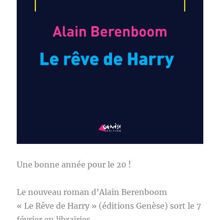
Une bonne année pour le 20 !
Le nouveau roman d’Alain Berenboom
« Le Rêve de Harry » (éditions Genèse) sort le 7
février en librairies.