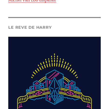
Michel Van Loo disparaît
LE REVE DE HARRY