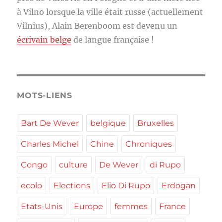
à Vilno lorsque la ville était russe (actuellement
Vilnius), Alain Berenboom est devenu un
écrivain belge
de langue française !
MOTS-LIENS
Bart De Wever
belgique
Bruxelles
Charles Michel
Chine
Chroniques
Congo
culture
De Wever
di Rupo
ecolo
Elections
Elio Di Rupo
Erdogan
Etats-Unis
Europe
femmes
France