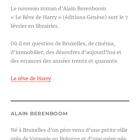
Le nouveau roman d’Alain Berenboom
« Le Rêve de Harry » (éditions Genèse) sort le 7
février en librairies.
Où il est question de Bruxelles, de cinéma,
d’immobilier, des désordres d’aujourd’hui et
des errances des années trente et quarante.
Le rêve de Harry
.
ALAIN BERENBOOM
Né à Bruxelles d’un père venu d’une petite ville
près de Varsovie en Pologne et d’une mère née