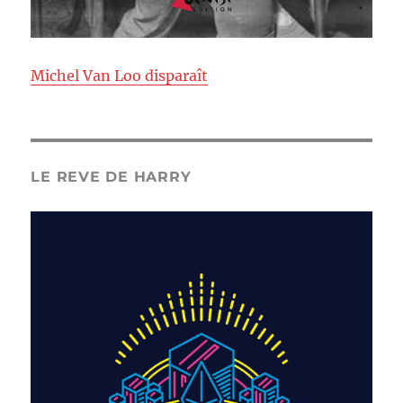
Michel Van Loo disparaît
LE REVE DE HARRY