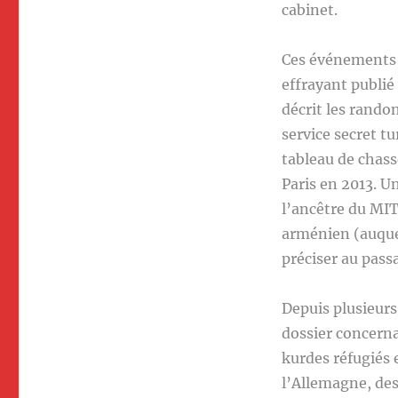
cabinet.
Ces événements 
effrayant publi
décrit les rand
service secret tu
tableau de chas
Paris en 2013. Un
l’ancêtre du MIT 
arménien (auquel
préciser au pass
Depuis plusieurs
dossier concern
kurdes réfugiés 
l’Allemagne, des