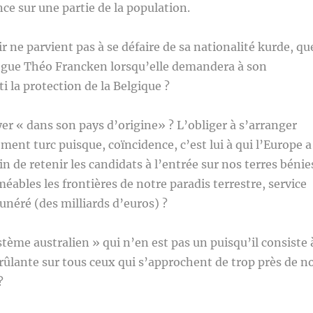
nce sur une partie de la population.
ne parvient pas à se défaire de sa nationalité kurde, qu
lègue Théo Francken lorsqu’elle demandera à son
i la protection de la Belgique ?
yer « dans son pays d’origine» ? L’obliger à s’arranger
ment turc puisque, coïncidence, c’est lui à qui l’Europe a
in de retenir les candidats à l’entrée sur nos terres bénie
éables les frontières de notre paradis terrestre, service
néré (des milliards d’euros) ?
stème australien » qui n’en est pas un puisqu’il consiste 
 brûlante sur tous ceux qui s’approchent de trop près de n
?