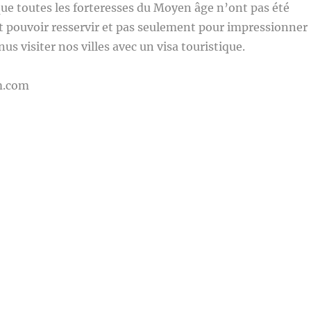
e toutes les forteresses du Moyen âge n’ont pas été
nt pouvoir resservir et pas seulement pour impressionner
us visiter nos villes avec un visa touristique.
m.com