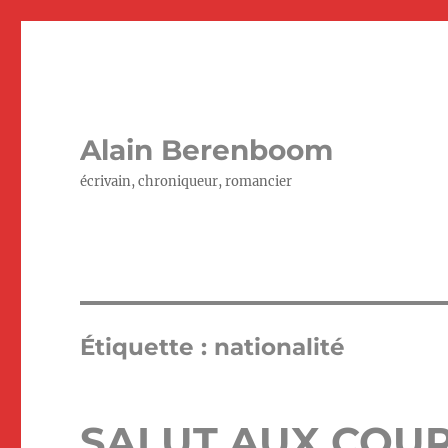
Alain Berenboom
écrivain, chroniqueur, romancier
Étiquette :
nationalité
SALUT AUX COU