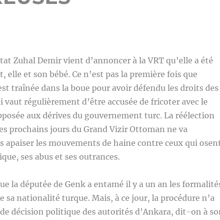
Etat Zuhal Demir vient d’annoncer à la VRT qu’elle a été
 elle et son bébé. Ce n’est pas la première fois que
 traînée dans la boue pour avoir défendu les droits des
ui vaut régulièrement d’être accusée de fricoter avec le
pposée aux dérives du gouvernement turc. La réélection
es prochains jours du Grand Vizir Ottoman ne va
s apaiser les mouvements de haine contre ceux qui osen
tique, ses abus et ses outrances.
que la députée de Genk a entamé il y a un an les formalité
e sa nationalité turque. Mais, à ce jour, la procédure n’a
 de décision politique des autorités d’Ankara, dit-on à s