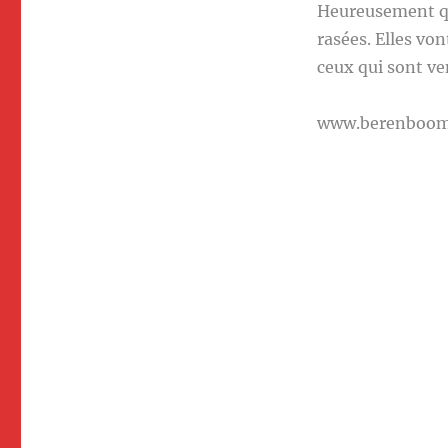
Heureusement qu
rasées. Elles vo
ceux qui sont ven
www.berenboo