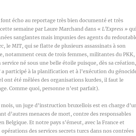
font écho au reportage très bien documenté et très
é cette semaine par Laure Marchand dans «
L’Express »
qu
onnées sanglantes mais impunies des agents du redoutabl
rc, le MIT, qui se flatte de plusieurs assassinats à son
se, notamment ceux de trois femmes, militantes du PKK,
 service né sous une belle étoile puisque, dès sa création
a participé à la planification et à l’exécution du génocid
 ont été mêlées des organisations kurdes, il faut le
age. Comme quoi, personne n’est parfait).
 mois, un juge d’instruction bruxellois est en charge d’u
ant d’autres menaces de mort, contre des responsables
en Belgique. Et notre pays s’émeut, avec la France et
 opérations des services secrets turcs dans nos contrées