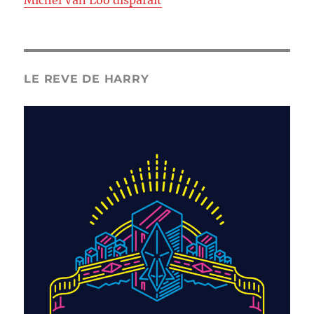
Michel Van Loo disparaît
LE REVE DE HARRY