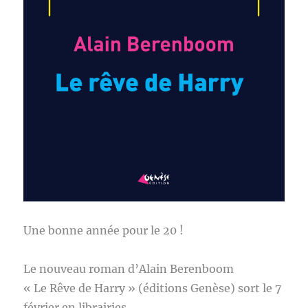
Une bonne année pour le 20 !
Le nouveau roman d’Alain Berenboom
« Le Rêve de Harry » (éditions Genèse) sort le 7
février en librairies.