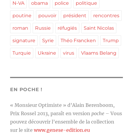
N-VA
obama
police
politique
poutine
pouvoir
président
rencontres
roman
Russie
réfugiés
Saint Nicolas
signature
Syrie
Théo Francken
Trump
Turquie
Ukraine
virus
Vlaams Belang
EN POCHE !
« Monsieur Optimiste » d’Alain Berenboom,
Prix Rossel 2013, paraît en version
poche
– Vous
pouvez découvrir l’ensemble de la collection
sur le site
www.genese-edition.eu