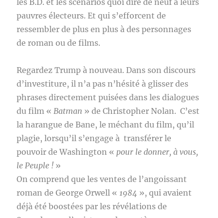
les B.D. et les scénarios quoi dire de neuf à leurs
pauvres électeurs. Et qui s’efforcent de
ressembler de plus en plus à des personnages
de roman ou de films.
Regardez Trump à nouveau. Dans son discours
d’investiture, il n’a pas n’hésité à glisser des
phrases directement puisées dans les dialogues
du film «
Batman
» de Christopher Nolan. C’est
la harangue de Bane, le méchant du film, qu’il
plagie, lorsqu’il s’engage à transférer le
pouvoir de Washington «
pour le donner, à vous,
le Peuple !
»
On comprend que les ventes de l’angoissant
roman de George Orwell «
1984
», qui avaient
déjà été boostées par les révélations de