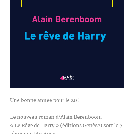
Une bonne année pour le 20 !
Le nouveau roman d’Alain Berenboom
« Le Rêve de Harry » (éditions Genèse) sort le 7
février en librairies.