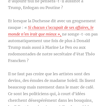
d’aujourd’hui ne pensera-t-il aussitôt à
Trump, Erdogan ou Poutine ?
Et lorsque la Duchesse dit avec un grognement
rauque :
«
Si chacun s’occupait de ses affaires, le
monde n’en irait que mieux »,
ne songe-t-on pas
automatiquement une fois de plus à Donald
Trump mais aussi à Marine Le Pen ou aux
rodomontades de notre secrétaire d’état Théo
Francken ?
Il ne faut pas croire que les artistes sont des
devins, des émules de madame Soleil. Ils lisent
beaucoup mais rarement dans le marc de café.
Ce sont les politiciens qui, à court d’idées
cherchent désespérément dans les bouquins,