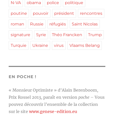
N-VA
obama
police
politique
poutine
pouvoir
président
rencontres
roman
Russie
réfugiés
Saint Nicolas
signature
Syrie
Théo Francken
Trump
Turquie
Ukraine
virus
Vlaams Belang
EN POCHE !
« Monsieur Optimiste » d’Alain Berenboom,
Prix Rossel 2013, paraît en version
poche
– Vous
pouvez découvrir l’ensemble de la collection
sur le site
www.genese-edition.eu