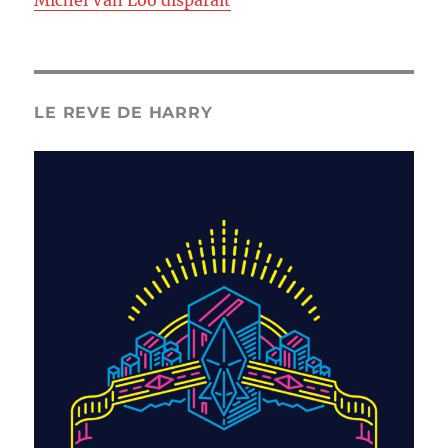
Michel Van Loo disparaît
LE REVE DE HARRY