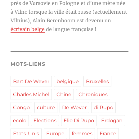
près de Varsovie en Pologne et d’une mère née
à Vilno lorsque la ville était russe (actuellement
Vilnius), Alain Berenboom est devenu un
écrivain belge
de langue française !
MOTS-LIENS
Bart De Wever
belgique
Bruxelles
Charles Michel
Chine
Chroniques
Congo
culture
De Wever
di Rupo
ecolo
Elections
Elio Di Rupo
Erdogan
Etats-Unis
Europe
femmes
France