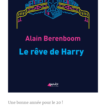
Une bonne année pour le 20 !