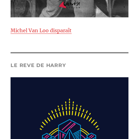
Michel Van Loo disparaît
LE REVE DE HARRY