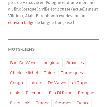
près de Varsovie en Pologne et d’une mère née
à Vilno lorsque la ville était russe (actuellement
Vilnius), Alain Berenboom est devenu un
écrivain belge
de langue française !
MOTS-LIENS
Bart De Wever
belgique
Bruxelles
Charles Michel
Chine
Chroniques
Congo
culture
De Wever
di Rupo
ecolo
Elections
Elio Di Rupo
Erdogan
Etats-Unis
Europe
femmes
France