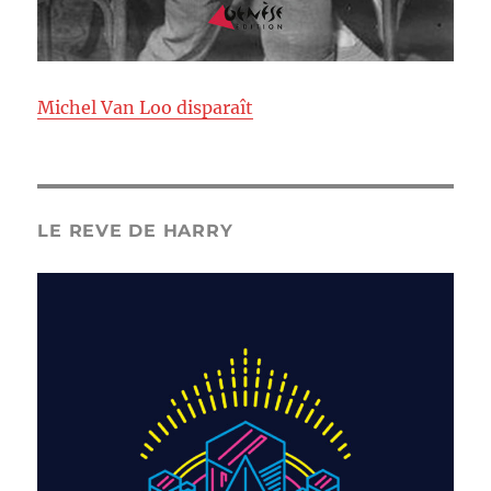
Michel Van Loo disparaît
LE REVE DE HARRY