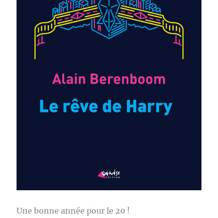
Une bonne année pour le 20 !