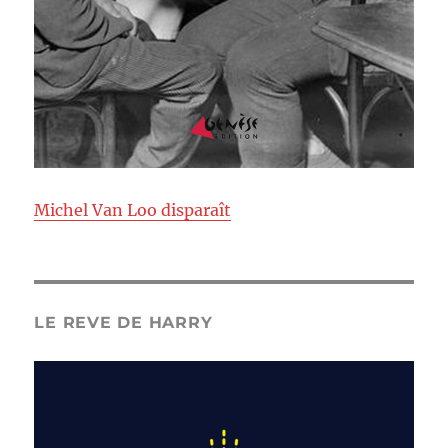
Michel Van Loo disparaît
LE REVE DE HARRY