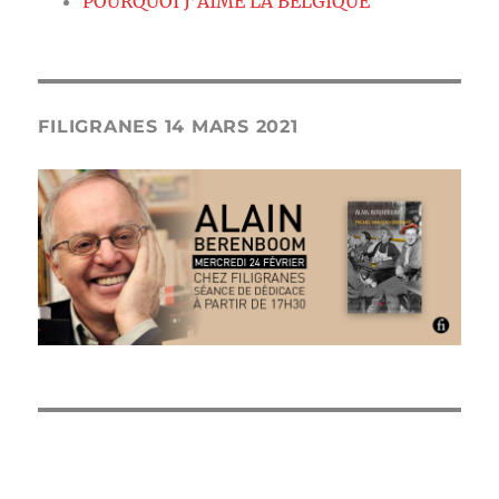
POURQUOI J’AIME LA BELGIQUE
FILIGRANES 14 MARS 2021