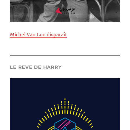
Michel Van Loo disparaît
LE REVE DE HARRY