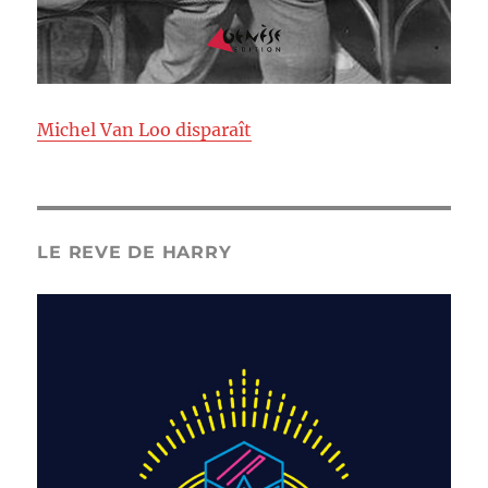
Michel Van Loo disparaît
LE REVE DE HARRY