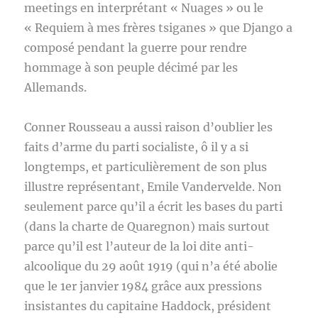
meetings en interprétant « Nuages » ou le
« Requiem à mes frères tsiganes » que Django a
composé pendant la guerre pour rendre
hommage à son peuple décimé par les
Allemands.
Conner Rousseau a aussi raison d’oublier les
faits d’arme du parti socialiste, ô il y a si
longtemps, et particulièrement de son plus
illustre représentant, Emile Vandervelde. Non
seulement parce qu’il a écrit les bases du parti
(dans la charte de Quaregnon) mais surtout
parce qu’il est l’auteur de la loi dite anti-
alcoolique du 29 août 1919 (qui n’a été abolie
que le 1er janvier 1984 grâce aux pressions
insistantes du capitaine Haddock, président