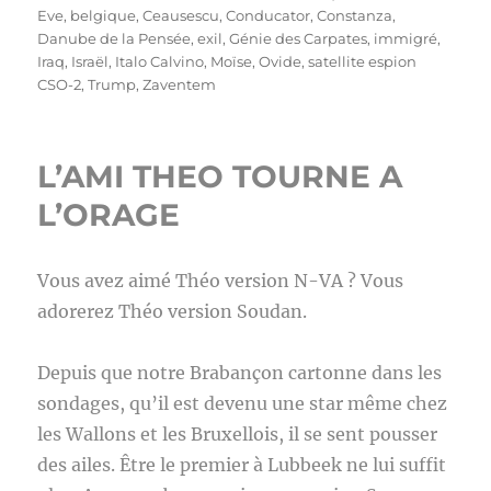
le
Eve
,
belgique
,
Ceausescu
,
Conducator
,
Constanza
,
Danube de la Pensée
,
exil
,
Génie des Carpates
,
immigré
,
Iraq
,
Israël
,
Italo Calvino
,
Moïse
,
Ovide
,
satellite espion
CSO-2
,
Trump
,
Zaventem
L’AMI THEO TOURNE A
L’ORAGE
Vous avez aimé Théo version N-VA ? Vous
adorerez Théo version Soudan.
Depuis que notre Brabançon cartonne dans les
sondages, qu’il est devenu une star même chez
les Wallons et les Bruxellois, il se sent pousser
des ailes. Être le premier à Lubbeek ne lui suffit