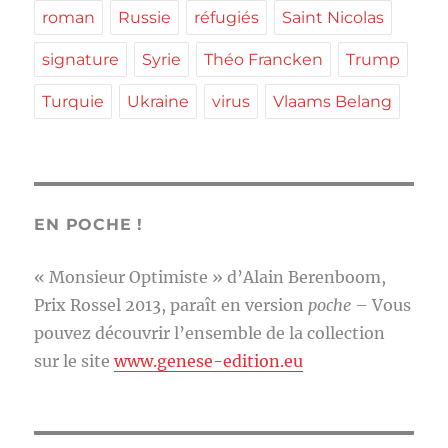
roman
Russie
réfugiés
Saint Nicolas
signature
Syrie
Théo Francken
Trump
Turquie
Ukraine
virus
Vlaams Belang
EN POCHE !
« Monsieur Optimiste » d’Alain Berenboom,
Prix Rossel 2013, paraît en version
poche
– Vous
pouvez découvrir l’ensemble de la collection
sur le site
www.genese-edition.eu