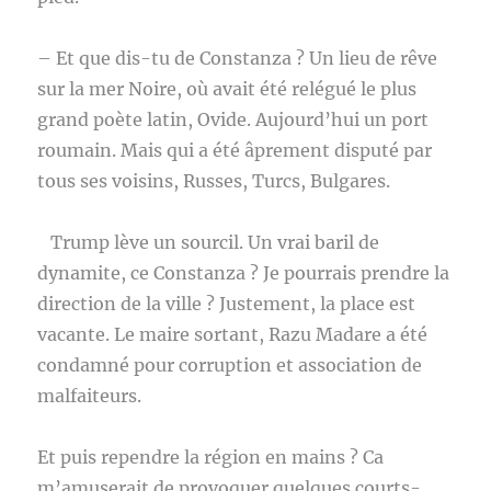
– Et que dis-tu de Constanza ? Un lieu de rêve
sur la mer Noire, où avait été relégué le plus
grand poète latin, Ovide. Aujourd’hui un port
roumain. Mais qui a été âprement disputé par
tous ses voisins, Russes, Turcs, Bulgares.
Trump lève un sourcil. Un vrai baril de
dynamite, ce Constanza ? Je pourrais prendre la
direction de la ville ? Justement, la place est
vacante. Le maire sortant, Razu Madare a été
condamné pour corruption et association de
malfaiteurs.
Et puis rependre la région en mains ? Ca
m’amuserait de provoquer quelques courts-