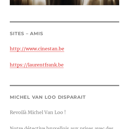
SITES – AMIS
http://www.cinestan.be
https://laurentfrank.be
MICHEL VAN LOO DISPARAIT
Revoilà Michel Van Loo !
Notre détective bruxellois aux prises avec des