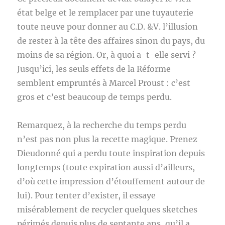
état belge et le remplacer par une tuyauterie
toute neuve pour donner au C.D. &V. l’illusion
de rester à la tête des affaires sinon du pays, du
moins de sa région. Or, à quoi a-t-elle servi ?
Jusqu’ici, les seuls effets de la Réforme
semblent empruntés à Marcel Proust : c’est
gros et c’est beaucoup de temps perdu.
Remarquez, à la recherche du temps perdu
n’est pas non plus la recette magique. Prenez
Dieudonné qui a perdu toute inspiration depuis
longtemps (toute expiration aussi d’ailleurs,
d’où cette impression d’étouffement autour de
lui). Pour tenter d’exister, il essaye
misérablement de recycler quelques sketches
périmés depuis plus de septante ans, qu’il a