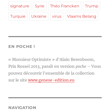
signature
Syrie
Théo Francken
Trump
Turquie
Ukraine
virus
Vlaams Belang
EN POCHE !
« Monsieur Optimiste » d’Alain Berenboom,
Prix Rossel 2013, paraît en version
poche
– Vous
pouvez découvrir l’ensemble de la collection
sur le site
www.genese-edition.eu
NAVIGATION