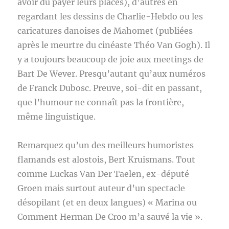
avoir dû payer leurs places), d’autres en
regardant les dessins de Charlie-Hebdo ou les
caricatures danoises de Mahomet (publiées
après le meurtre du cinéaste Théo Van Gogh). Il
y a toujours beaucoup de joie aux meetings de
Bart De Wever. Presqu’autant qu’aux numéros
de Franck Dubosc. Preuve, soi-dit en passant,
que l’humour ne connaît pas la frontière,
même linguistique.
Remarquez qu’un des meilleurs humoristes
flamands est alostois, Bert Kruismans. Tout
comme Luckas Van Der Taelen, ex-député
Groen mais surtout auteur d’un spectacle
désopilant (et en deux langues) « Marina ou
Comment Herman De Croo m’a sauvé la vie ».