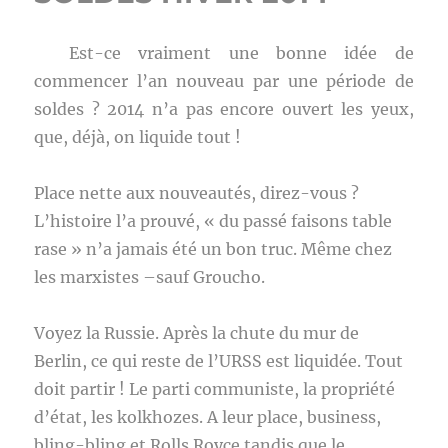
Est-ce vraiment une bonne idée de
commencer l’an nouveau par une période de
soldes ? 2014 n’a pas encore ouvert les yeux,
que, déjà, on liquide tout !
Place nette aux nouveautés, direz-vous ?
L’histoire l’a prouvé, « du passé faisons table
rase » n’a jamais été un bon truc. Même chez
les marxistes –sauf Groucho.
Voyez la Russie. Après la chute du mur de
Berlin, ce qui reste de l’URSS est liquidée. Tout
doit partir ! Le parti communiste, la propriété
d’état, les kolkhozes. A leur place, business,
bling-bling et Rolls Royce tandis que le