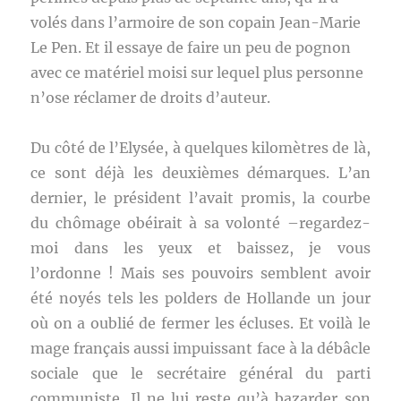
volés dans l’armoire de son copain Jean-Marie
Le Pen. Et il essaye de faire un peu de pognon
avec ce matériel moisi sur lequel plus personne
n’ose réclamer de droits d’auteur.
Du côté de l’Elysée, à quelques kilomètres de là,
ce sont déjà les deuxièmes démarques. L’an
dernier, le président l’avait promis, la courbe
du chômage obéirait à sa volonté –regardez-
moi dans les yeux et baissez, je vous
l’ordonne ! Mais ses pouvoirs semblent avoir
été noyés tels les polders de Hollande un jour
où on a oublié de fermer les écluses. Et voilà le
mage français aussi impuissant face à la débâcle
sociale que le secrétaire général du parti
communiste. Il ne lui reste qu’à bazarder son