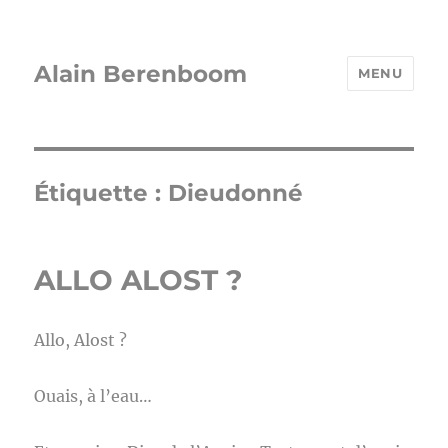
Alain Berenboom
MENU
Étiquette :
Dieudonné
ALLO ALOST ?
Allo, Alost ?
Ouais, à l’eau…