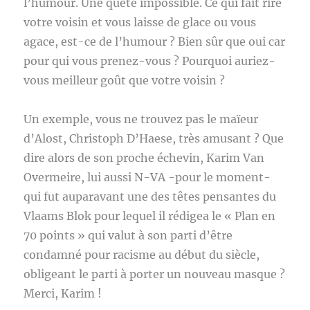
l’humour. Une quête impossible. Ce qui fait rire
votre voisin et vous laisse de glace ou vous
agace, est-ce de l’humour ? Bien sûr que oui car
pour qui vous prenez-vous ? Pourquoi auriez-
vous meilleur goût que votre voisin ?
Un exemple, vous ne trouvez pas le maïeur
d’Alost, Christoph D’Haese, très amusant ? Que
dire alors de son proche échevin, Karim Van
Overmeire, lui aussi N-VA -pour le moment-
qui fut auparavant une des têtes pensantes du
Vlaams Blok pour lequel il rédigea le « Plan en
70 points » qui valut à son parti d’être
condamné pour racisme au début du siècle,
obligeant le parti à porter un nouveau masque ?
Merci, Karim !