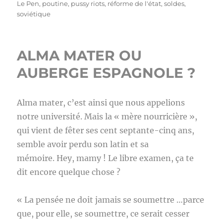
Le Pen
,
poutine
,
pussy riots
,
réforme de l'état
,
soldes
,
soviétique
ALMA MATER OU
AUBERGE ESPAGNOLE ?
Alma mater, c’est ainsi que nous appelions
notre université. Mais la « mère nourricière »,
qui vient de fêter ses cent septante-cinq ans,
semble avoir perdu son latin et sa
mémoire. Hey, mamy ! Le libre examen, ça te
dit encore quelque chose ?
« La pensée ne doit jamais se soumettre …parce
que, pour elle, se soumettre, ce serait cesser