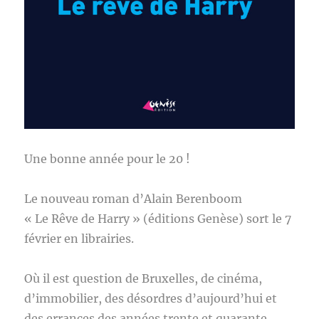
Une bonne année pour le 20 !
Le nouveau roman d’Alain Berenboom
« Le Rêve de Harry » (éditions Genèse) sort le 7
février en librairies.
Où il est question de Bruxelles, de cinéma,
d’immobilier, des désordres d’aujourd’hui et
des errances des années trente et quarante.