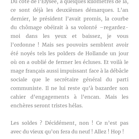
Du côté de l’Elysée, à quelques kilomètres de là,
ce sont déjà les deuxièmes démarques. L’an
dernier, le président l’avait promis, la courbe
du chômage obéirait à sa volonté –regardez-
moi dans les yeux et baissez, je vous
l’ordonne ! Mais ses pouvoirs semblent avoir
été noyés tels les polders de Hollande un jour
où on a oublié de fermer les écluses. Et voilà le
mage français aussi impuissant face à la débâcle
sociale que le secrétaire général du parti
communiste. Il ne lui reste qu’à bazarder son
cahier d’engagements à l’encan. Mais les
enchères seront tristes hélas.
Les soldes ? Décidément, non ! Ce n’est pas
avec du vieux qu’on fera du neuf ! Allez ! Hop !