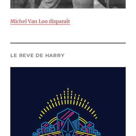
Michel Van Loo disparaît
LE REVE DE HARRY