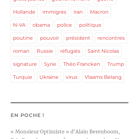
Hollande
immigrés
Iran
Macron
N-VA
obama
police
politique
poutine
pouvoir
président
rencontres
roman
Russie
réfugiés
Saint Nicolas
signature
Syrie
Théo Francken
Trump
Turquie
Ukraine
virus
Vlaams Belang
EN POCHE !
« Monsieur Optimiste » d’Alain Berenboom,