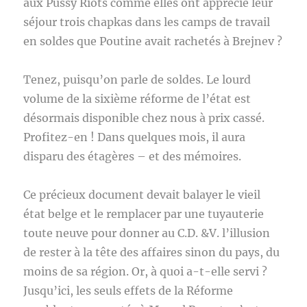
aux Pussy Riots comme elles ont apprécié leur
séjour trois chapkas dans les camps de travail
en soldes que Poutine avait rachetés à Brejnev ?
Tenez, puisqu’on parle de soldes. Le lourd
volume de la sixième réforme de l’état est
désormais disponible chez nous à prix cassé.
Profitez-en ! Dans quelques mois, il aura
disparu des étagères – et des mémoires.
Ce précieux document devait balayer le vieil
état belge et le remplacer par une tuyauterie
toute neuve pour donner au C.D. &V. l’illusion
de rester à la tête des affaires sinon du pays, du
moins de sa région. Or, à quoi a-t-elle servi ?
Jusqu’ici, les seuls effets de la Réforme