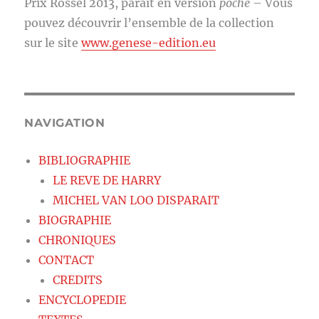
Prix Rossel 2013, paraît en version
poche
– Vous
pouvez découvrir l’ensemble de la collection
sur le site
www.genese-edition.eu
NAVIGATION
BIBLIOGRAPHIE
LE REVE DE HARRY
MICHEL VAN LOO DISPARAIT
BIOGRAPHIE
CHRONIQUES
CONTACT
CREDITS
ENCYCLOPEDIE