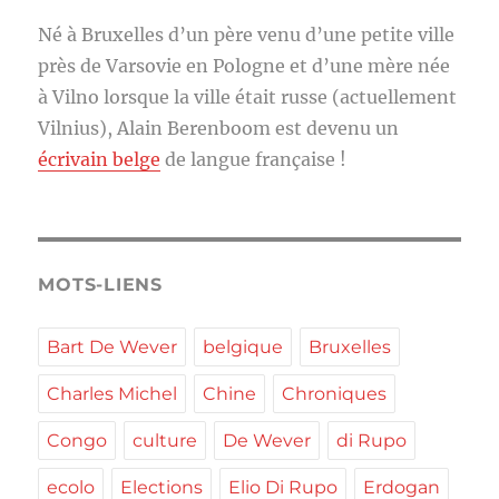
Né à Bruxelles d’un père venu d’une petite ville
près de Varsovie en Pologne et d’une mère née
à Vilno lorsque la ville était russe (actuellement
Vilnius), Alain Berenboom est devenu un
écrivain belge
de langue française !
MOTS-LIENS
Bart De Wever
belgique
Bruxelles
Charles Michel
Chine
Chroniques
Congo
culture
De Wever
di Rupo
ecolo
Elections
Elio Di Rupo
Erdogan