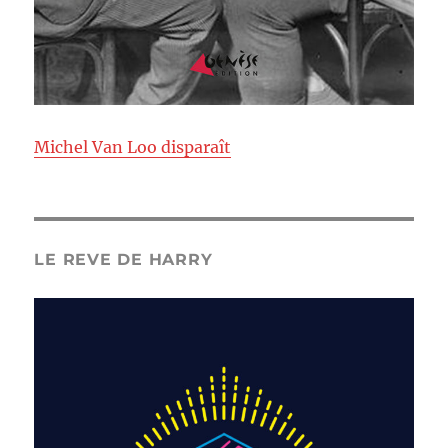
Michel Van Loo disparaît
LE REVE DE HARRY