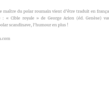
e maître du polar roumain vient d’être traduit en frança
 : « Cible royale » de George Arion (éd. Genèse) va
olar scandinave, l’humour en plus !
m.com