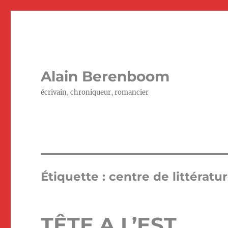
Alain Berenboom
écrivain, chroniqueur, romancier
Étiquette :
centre de littérat
TÊTE A L’EST