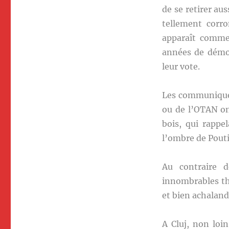
de se retirer aus
tellement corr
apparaît comme
années de démoc
leur vote.
Les communiqués
ou de l’OTAN o
bois, qui rappe
l’ombre de Pouti
Au contraire d
innombrables thé
et bien achaland
A Cluj, non loi