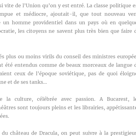
si vite de l’Union qu’on y est entré. La classe politique e
ompue et médiocre, ajoutait-il, que tout nouveau ve
 un homme providentiel dans un pays où en quelqu
ratie, les citoyens ne savent plus très bien que faire 
 plus ou moins virils du conseil des ministres europé
nt été entendus comme de beaux morceaux de langue 
laient ceux de l’époque soviétique, pas de quoi éloign
ne et de ses tanks…
e la culture, célébrée avec passion. A Bucarest, l
âtres sont toujours pleins et les librairies, appétissant
ées.
n du château de Dracula, on peut suivre à la prestigieu