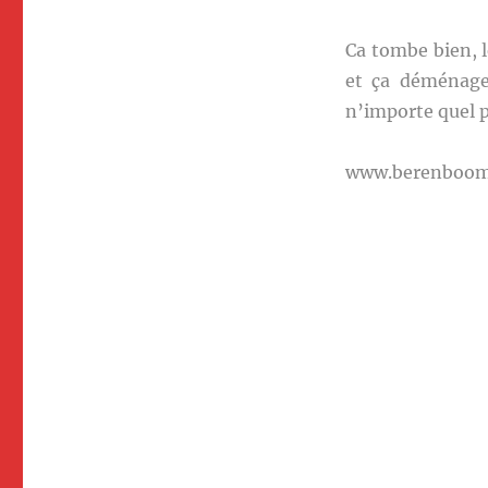
Ca tombe bien, l
et ça déménage
n’importe quel p
www.berenboo