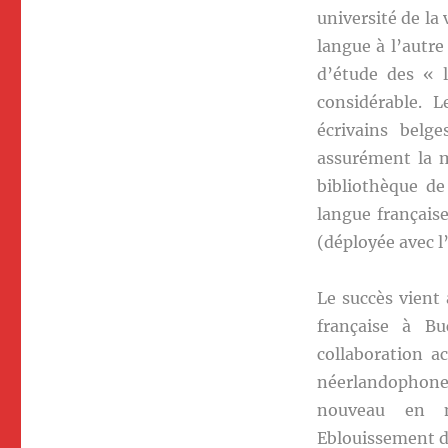
université de la
langue à l’autre
d’étude des « l
considérable. 
écrivains belg
assurément la m
bibliothèque de
langue française
(déployée avec l
Le succès vient
française à Bu
collaboration a
néerlandophone,
nouveau en mi
Eblouissement 