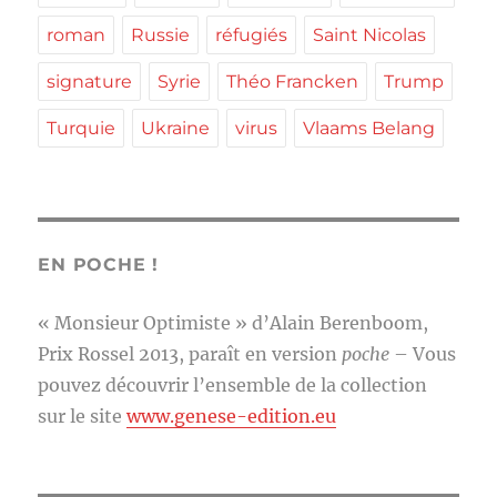
roman
Russie
réfugiés
Saint Nicolas
signature
Syrie
Théo Francken
Trump
Turquie
Ukraine
virus
Vlaams Belang
EN POCHE !
« Monsieur Optimiste » d’Alain Berenboom,
Prix Rossel 2013, paraît en version
poche
– Vous
pouvez découvrir l’ensemble de la collection
sur le site
www.genese-edition.eu