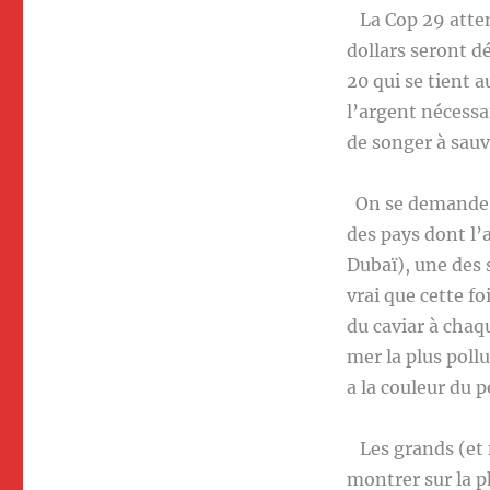
La Cop 29 atten
dollars seront d
20 qui se tient 
l’argent nécessa
de songer à sauv
On se demande e
des pays dont l’a
Dubaï), une des 
vrai que cette fo
du caviar à chaqu
mer la plus poll
a la couleur du p
Les grands (et 
montrer sur la p