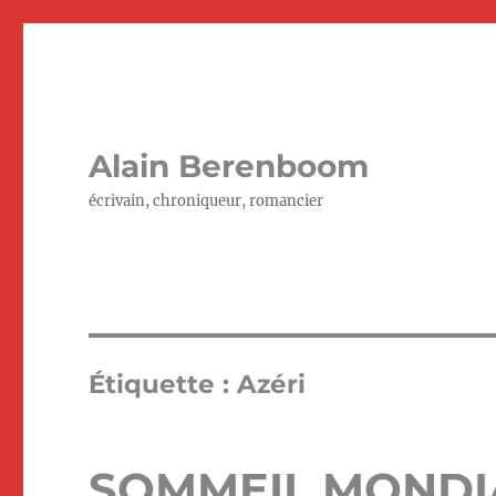
Alain Berenboom
écrivain, chroniqueur, romancier
Étiquette :
Azéri
SOMMEIL MONDIA