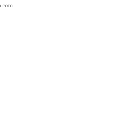
m.com