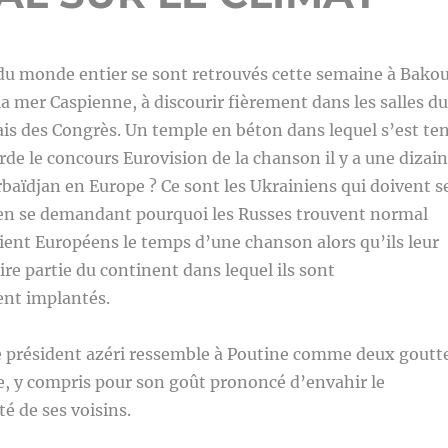
du monde entier se sont retrouvés cette semaine à Bakou
 la mer Caspienne, à discourir fièrement dans les salles du
is des Congrès. Un temple en béton dans lequel s’est te
de le concours Eurovision de la chanson il y a une dizai
baïdjan en Europe ? Ce sont les Ukrainiens qui doivent s
e en se demandant pourquoi les Russes trouvent normal
oient Européens le temps d’une chanson alors qu’ils leur
ire partie du continent dans lequel ils sont
nt implantés.
le président azéri ressemble à Poutine comme deux goutt
e, y compris pour son goût prononcé d’envahir le
té de ses voisins.