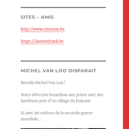
SITES – AMIS
http://www.cinestan.be
https://laurentfrank.be
MICHEL VAN LOO DISPARAIT
Revoilà Michel Van Loo !
Notre détective bruxellois aux prises avec des
fantômes près d’un village du Hainaut
Et avec les ombres de la seconde guerre
mondiale…