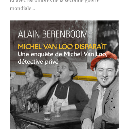
Et avec les ombres de la seconde guerre
mondiale…