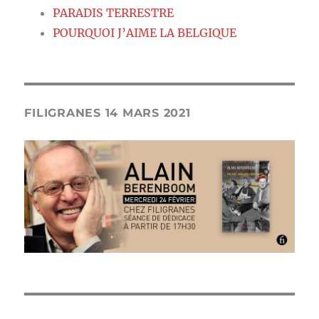
PARADIS TERRESTRE
POURQUOI J’AIME LA BELGIQUE
FILIGRANES 14 MARS 2021