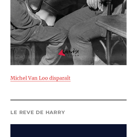
Michel Van Loo disparaît
LE REVE DE HARRY