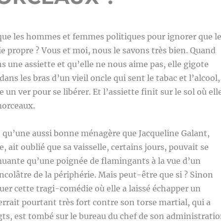
que les hommes et femmes politiques pour ignorer que l
ie propre ? Vous et moi, nous le savons très bien. Quand
une assiette et qu’elle ne nous aime pas, elle gigote
s les bras d’un vieil oncle qui sent le tabac et l’alcool,
un ver pour se libérer. Et l’assiette finit sur le sol où ell
morceaux.
e qu’une aussi bonne ménagère que Jacqueline Galant,
 ait oublié que sa vaisselle, certains jours, pouvait se
muante qu’une poignée de flamingants à la vue d’un
colâtre de la périphérie. Mais peut-être que si ? Sinon
r cette tragi-comédie où elle a laissé échapper un
errait pourtant très fort contre son torse martial, qui a
igts, est tombé sur le bureau du chef de son administrati