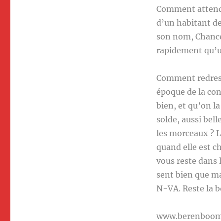
Comment attendr
d’un habitant de
son nom, Chance.
rapidement qu’u
Comment redresse
époque de la con
bien, et qu’on l
solde, aussi bell
les morceaux ? L
quand elle est c
vous reste dans 
sent bien que ma
N-VA. Reste la bo
www.berenboo