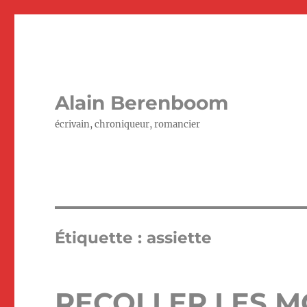
Alain Berenboom
écrivain, chroniqueur, romancier
Étiquette :
assiette
RECOLLER LES M