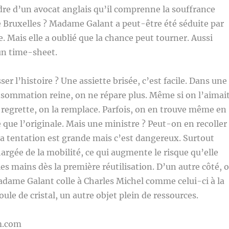
e d’un avocat anglais qu’il comprenne la souffrance
 Bruxelles ? Madame Galant a peut-être été séduite par
 Mais elle a oublié que la chance peut tourner. Aussi
n time-sheet.
r l’histoire ? Une assiette brisée, c’est facile. Dans une
sommation reine, on ne répare plus. Même si on l’aimai
a regrette, on la remplace. Parfois, on en trouve même en
e que l’originale. Mais une ministre ? Peut-on en recoller
a tentation est grande mais c’est dangereux. Surtout
hargée de la mobilité, ce qui augmente le risque qu’elle
les mains dès la première réutilisation. D’un autre côté, 
dame Galant colle à Charles Michel comme celui-ci à la
ule de cristal, un autre objet plein de ressources.
m.com