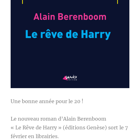
Une bonne année pour le 20 !
Le nouveau roman d’Alain Berenboom
« Le Rêve de Harry » (éditions Genèse) sort le 7
février en librairies.