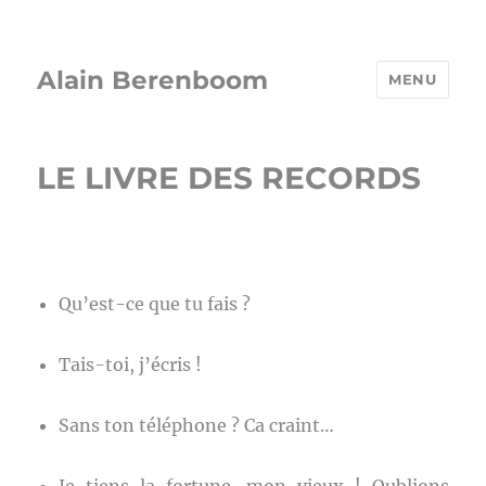
Alain Berenboom
MENU
LE LIVRE DES RECORDS
Qu’est-ce que tu fais ?
Tais-toi, j’écris !
Sans ton téléphone ? Ca craint…