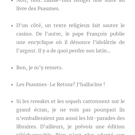
Non, non. Laisse-moi rédiger une suite au
livre des Psaumes.
D’un côté, un texte religieux fait sauter le
casino. De l’autre, le pape François publie
une encyclique où il dénonce l’idolâtrie de
l’argent. Il y a de quoi perdre son latin…
Bon, je m’y remets.
Les Psaumes-Le Retour? J’hallucine !
Si les
remakes
et les
sequels
cartonnent sur le
grand écran, je ne vois pas pourquoi ils
n’emballeraient pas aussi les hit-parades des
libraires. D’ailleurs, je prévois une édition