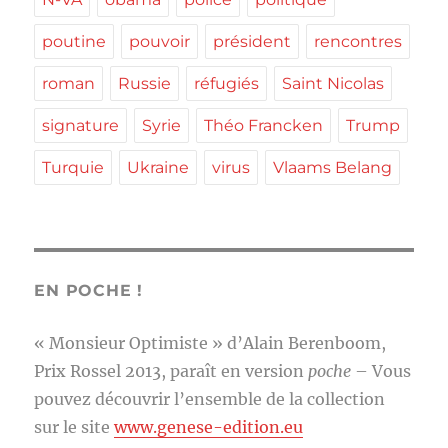
poutine
pouvoir
président
rencontres
roman
Russie
réfugiés
Saint Nicolas
signature
Syrie
Théo Francken
Trump
Turquie
Ukraine
virus
Vlaams Belang
EN POCHE !
« Monsieur Optimiste » d’Alain Berenboom,
Prix Rossel 2013, paraît en version
poche
– Vous
pouvez découvrir l’ensemble de la collection
sur le site
www.genese-edition.eu