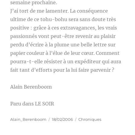
semaine prochaine.
J’ai tort de me lamenter. La conséquence
ultime de ce tohu-bohu sera sans doute très
positive : grâce à ces extravagances, les vrais
passionnés vont peut-être revenir au plaisir
perdu d’écrire à la plume une belle lettre sur
papier couleur à l’élue de leur cœur. Comment
pourra-t-elle résister à un expéditeur qui aura
fait tant d’efforts pour la lui faire parvenir ?
Alain Berenboom
Paru dans LE SOIR
Auteur
Publié
Catégories
Alain_Berenboom
18/02/2006
Chroniques
le