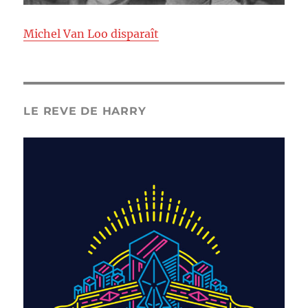
Michel Van Loo disparaît
LE REVE DE HARRY