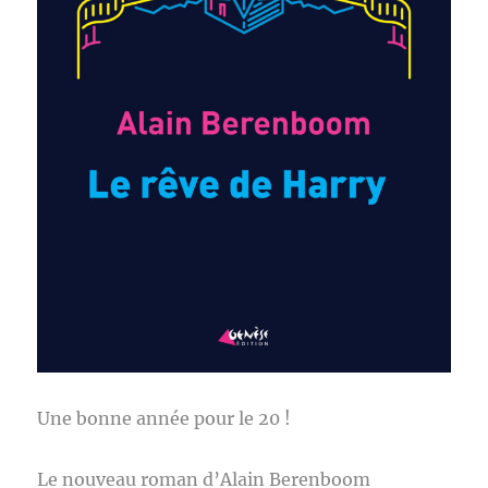
Une bonne année pour le 20 !
Le nouveau roman d’Alain Berenboom