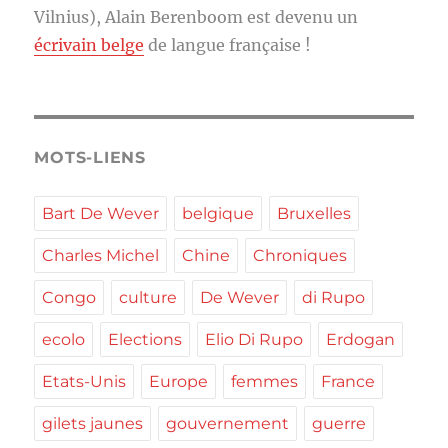
Vilnius), Alain Berenboom est devenu un
écrivain belge
de langue française !
MOTS-LIENS
Bart De Wever
belgique
Bruxelles
Charles Michel
Chine
Chroniques
Congo
culture
De Wever
di Rupo
ecolo
Elections
Elio Di Rupo
Erdogan
Etats-Unis
Europe
femmes
France
gilets jaunes
gouvernement
guerre