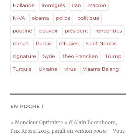
Hollande
immigrés
Iran
Macron
N-VA
obama
police
politique
poutine
pouvoir
président
rencontres
roman
Russie
réfugiés
Saint Nicolas
signature
Syrie
Théo Francken
Trump
Turquie
Ukraine
virus
Vlaams Belang
EN POCHE !
« Monsieur Optimiste » d’Alain Berenboom,
Prix Rossel 2013, paraît en version
poche
– Vous