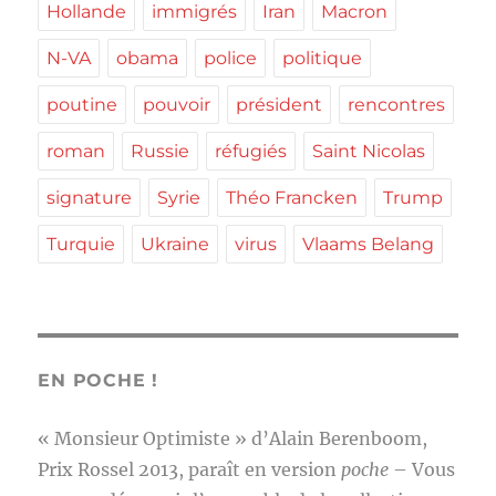
Hollande
immigrés
Iran
Macron
N-VA
obama
police
politique
poutine
pouvoir
président
rencontres
roman
Russie
réfugiés
Saint Nicolas
signature
Syrie
Théo Francken
Trump
Turquie
Ukraine
virus
Vlaams Belang
EN POCHE !
« Monsieur Optimiste » d’Alain Berenboom,
Prix Rossel 2013, paraît en version
poche
– Vous