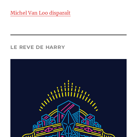
Michel Van Loo disparaît
LE REVE DE HARRY