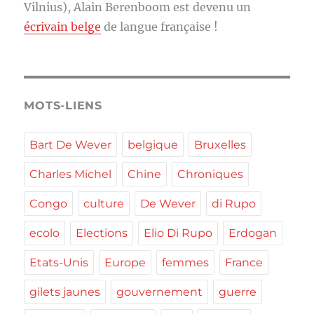
Vilnius), Alain Berenboom est devenu un
écrivain belge
de langue française !
MOTS-LIENS
Bart De Wever
belgique
Bruxelles
Charles Michel
Chine
Chroniques
Congo
culture
De Wever
di Rupo
ecolo
Elections
Elio Di Rupo
Erdogan
Etats-Unis
Europe
femmes
France
gilets jaunes
gouvernement
guerre