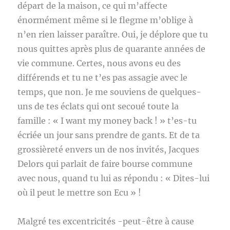
départ de la maison, ce qui m’affecte
énormément même si le flegme m’oblige à
n’en rien laisser paraître. Oui, je déplore que tu
nous quittes après plus de quarante années de
vie commune. Certes, nous avons eu des
différends et tu ne t’es pas assagie avec le
temps, que non. Je me souviens de quelques-
uns de tes éclats qui ont secoué toute la
famille : « I want my money back ! » t’es-tu
écriée un jour sans prendre de gants. Et de ta
grossièreté envers un de nos invités, Jacques
Delors qui parlait de faire bourse commune
avec nous, quand tu lui as répondu : « Dites-lui
où il peut le mettre son Ecu » !
Malgré tes excentricités -peut-être à cause