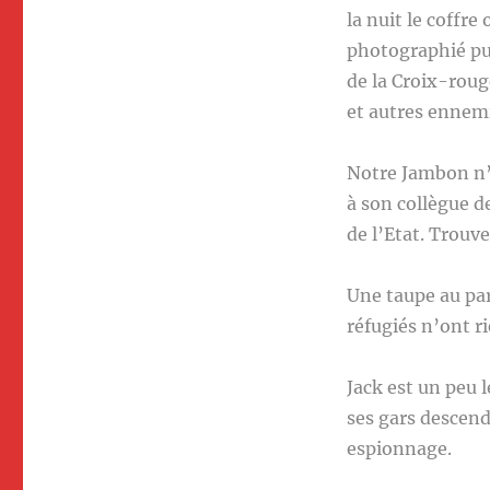
la nuit le coffre
photographié pu
de la Croix-rou
et autres ennemi
Notre Jambon n’
à son collègue de
de l’Etat. Trouve
Une taupe au par
réfugiés n’ont ri
Jack est un peu 
ses gars descende
espionnage.