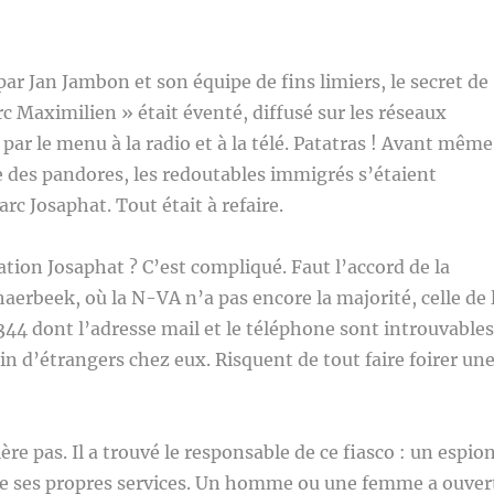
par Jan Jambon et son équipe de fins limiers, le secret de
rc Maximilien » était éventé, diffusé sur les réseaux
par le menu à la radio et à la télé. Patatras ! Avant même
se des pandores, les redoutables immigrés s’étaient
arc Josaphat. Tout était à refaire.
tion Josaphat ? C’est compliqué. Faut l’accord de la
rbeek, où la N-VA n’a pas encore la majorité, celle de 
344 dont l’adresse mail et le téléphone sont introuvables
lein d’étrangers chez eux. Risquent de tout faire foirer un
re pas. Il a trouvé le responsable de ce fiasco : un espio
 de ses propres services. Un homme ou une femme a ouver