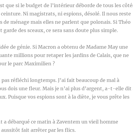
t que si le budget de l’intérieur déborde de tous les côté
st ceinture. Ni magistrats, ni espions, désolé. Il nous reste
 de ménage mais elles ne parlent que polonais. Si Théo
 garde des sceaux, ce sera sans doute plus simple.
e idée de génie. Si Macron a obtenu de Madame May une
uante millions pour retaper les jardins de Calais, que ne
our le parc Maximilien ?
pas réfléchi longtemps. J’ai fait beaucoup de mal à
ous dois une fleur. Mais je n’ai plus d’argent, a-t-elle dit
x. Puisque vos espions sont à la diète, je vous prête les
t a débarqué ce matin à Zaventem un vieil homme
aussitôt fait arrêter par les flics.