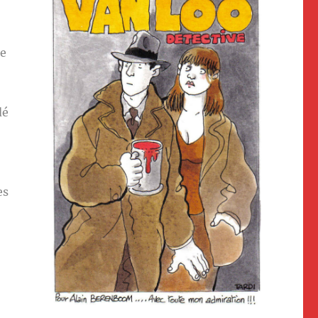
me
dé
es