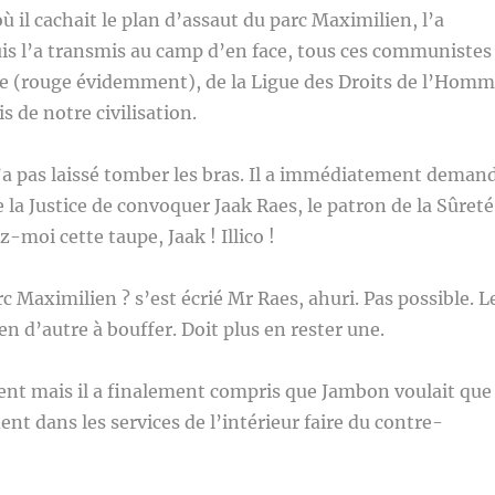
 où il cachait le plan d’assaut du parc Maximilien, l’a
is l’a transmis au camp d’en face, tous ces communistes
ge (rouge évidemment), de la Ligue des Droits de l’Hom
s de notre civilisation.
a pas laissé tomber les bras. Il a immédiatement deman
 la Justice de convoquer Jaak Raes, le patron de la Sûreté
z-moi cette taupe, Jaak ! Illico !
c Maximilien ? s’est écrié Mr Raes, ahuri. Pas possible. L
en d’autre à bouffer. Doit plus en rester une.
lent mais il a finalement compris que Jambon voulait que
nt dans les services de l’intérieur faire du contre-