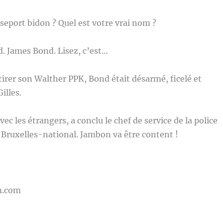
sseport bidon ? Quel est votre vrai nom ?
. James Bond. Lisez, c’est…
rer son Walther PPK, Bond était désarmé, ficelé et
illes.
ec les étrangers, a conclu le chef de service de la police
Bruxelles-national. Jambon va être content !
m.com