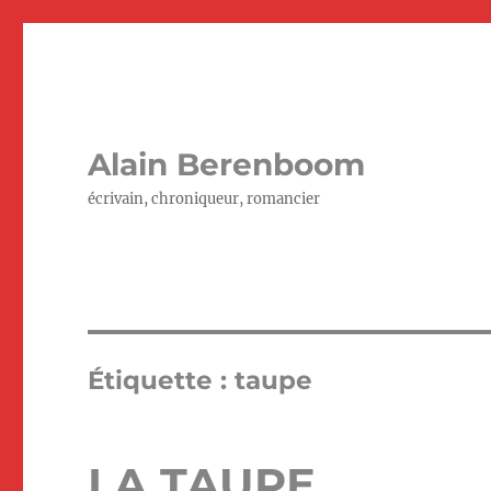
Alain Berenboom
écrivain, chroniqueur, romancier
Étiquette :
taupe
LA TAUPE