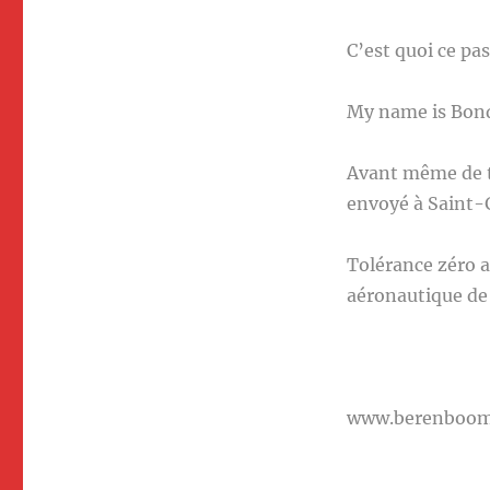
C’est quoi ce pa
My name is Bond
Avant même de ti
envoyé à Saint-G
Tolérance zéro av
aéronautique de 
www.berenboo