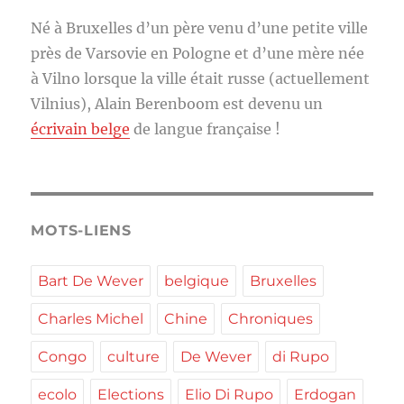
Né à Bruxelles d’un père venu d’une petite ville
près de Varsovie en Pologne et d’une mère née
à Vilno lorsque la ville était russe (actuellement
Vilnius), Alain Berenboom est devenu un
écrivain belge
de langue française !
MOTS-LIENS
Bart De Wever
belgique
Bruxelles
Charles Michel
Chine
Chroniques
Congo
culture
De Wever
di Rupo
ecolo
Elections
Elio Di Rupo
Erdogan