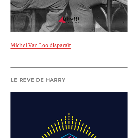
Michel Van Loo disparaît
LE REVE DE HARRY