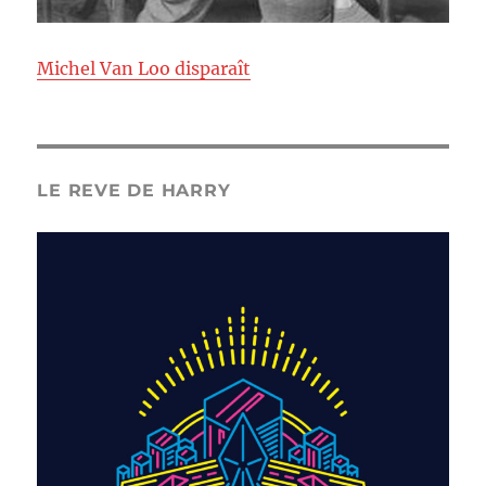
Michel Van Loo disparaît
LE REVE DE HARRY