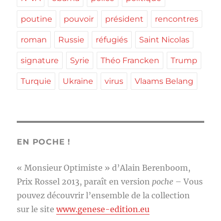
poutine
pouvoir
président
rencontres
roman
Russie
réfugiés
Saint Nicolas
signature
Syrie
Théo Francken
Trump
Turquie
Ukraine
virus
Vlaams Belang
EN POCHE !
« Monsieur Optimiste » d’Alain Berenboom,
Prix Rossel 2013, paraît en version
poche
– Vous
pouvez découvrir l’ensemble de la collection
sur le site
www.genese-edition.eu