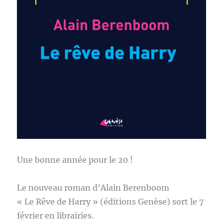
Une bonne année pour le 20 !
Le nouveau roman d’Alain Berenboom
« Le Rêve de Harry » (éditions Genèse) sort le 7
février en librairies.