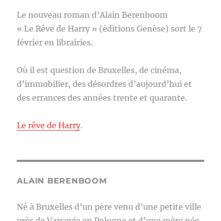
Le nouveau roman d’Alain Berenboom
« Le Rêve de Harry » (éditions Genèse) sort le 7
février en librairies.
Où il est question de Bruxelles, de cinéma,
d’immobilier, des désordres d’aujourd’hui et
des errances des années trente et quarante.
Le rêve de Harry
.
ALAIN BERENBOOM
Né à Bruxelles d’un père venu d’une petite ville
près de Varsovie en Pologne et d’une mère née