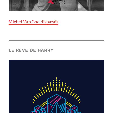
Michel Van Loo disparaît
LE REVE DE HARRY