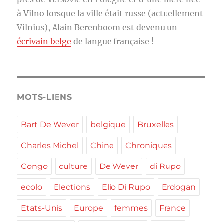
à Vilno lorsque la ville était russe (actuellement
Vilnius), Alain Berenboom est devenu un
écrivain belge
de langue française !
MOTS-LIENS
Bart De Wever
belgique
Bruxelles
Charles Michel
Chine
Chroniques
Congo
culture
De Wever
di Rupo
ecolo
Elections
Elio Di Rupo
Erdogan
Etats-Unis
Europe
femmes
France