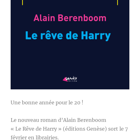
Une bonne année pour le 20 !
Le nouveau roman d’Alain Berenboom
« Le Rêve de Harry » (éditions Genèse) sort le 7
février en librairies.