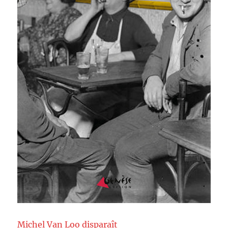
Michel Van Loo disparaît