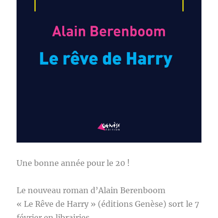
Une bonne année pour le 20 !
Le nouveau roman d’Alain Berenboom
« Le Rêve de Harry » (éditions Genèse) sort le 7
février en librairies.