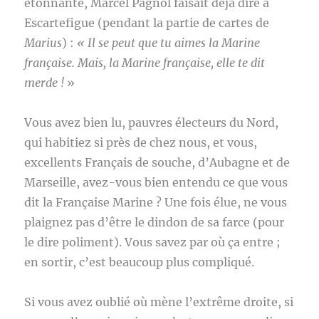
étonnante, Marcel Pagnol faisait déjà dire à
Escartefigue (pendant la partie de cartes de
Marius
) :
« Il se peut que tu aimes la Marine
française. Mais, la Marine française, elle te dit
merde !
»
Vous avez bien lu, pauvres électeurs du Nord,
qui habitiez si près de chez nous, et vous,
excellents Français de souche, d’Aubagne et de
Marseille, avez-vous bien entendu ce que vous
dit la Française Marine ? Une fois élue, ne vous
plaignez pas d’être le dindon de sa farce (pour
le dire poliment). Vous savez par où ça entre ;
en sortir, c’est beaucoup plus compliqué.
Si vous avez oublié où mène l’extrême droite, si