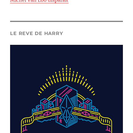
Michel Van Loo disparaît
LE REVE DE HARRY