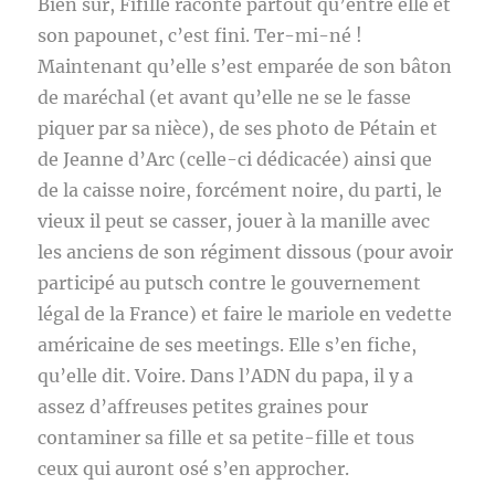
Bien sûr, Fifille raconte partout qu’entre elle et
son papounet, c’est fini. Ter-mi-né !
Maintenant qu’elle s’est emparée de son bâton
de maréchal (et avant qu’elle ne se le fasse
piquer par sa nièce), de ses photo de Pétain et
de Jeanne d’Arc (celle-ci dédicacée) ainsi que
de la caisse noire, forcément noire, du parti, le
vieux il peut se casser, jouer à la manille avec
les anciens de son régiment dissous (pour avoir
participé au putsch contre le gouvernement
légal de la France) et faire le mariole en vedette
américaine de ses meetings. Elle s’en fiche,
qu’elle dit. Voire. Dans l’ADN du papa, il y a
assez d’affreuses petites graines pour
contaminer sa fille et sa petite-fille et tous
ceux qui auront osé s’en approcher.