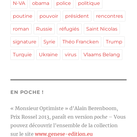
N-VA
obama
police
politique
poutine
pouvoir
président
rencontres
roman
Russie
réfugiés
Saint Nicolas
signature
Syrie
Théo Francken
Trump
Turquie
Ukraine
virus
Vlaams Belang
EN POCHE !
« Monsieur Optimiste » d’Alain Berenboom,
Prix Rossel 2013, paraît en version
poche
– Vous
pouvez découvrir l’ensemble de la collection
sur le site
www.genese-edition.eu