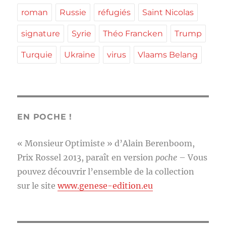
roman
Russie
réfugiés
Saint Nicolas
signature
Syrie
Théo Francken
Trump
Turquie
Ukraine
virus
Vlaams Belang
EN POCHE !
« Monsieur Optimiste » d’Alain Berenboom,
Prix Rossel 2013, paraît en version
poche
– Vous
pouvez découvrir l’ensemble de la collection
sur le site
www.genese-edition.eu