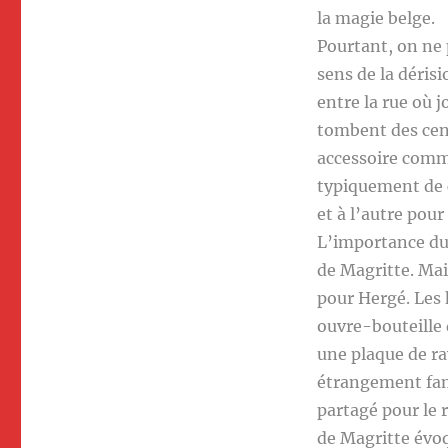
la magie belge.
Pourtant, on ne
sens de la déris
entre la rue où j
tombent des ce
accessoire commu
typiquement de c
et à l’autre pour
L’importance du
de Magritte. Mai
pour Hergé. Les 
ouvre-bouteille 
une plaque de ra
étrangement fam
partagé pour le 
de Magritte évo