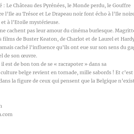
 : Le Château des Pyrénées, le Monde perdu, le Gouffre
 l’Ile au Trésor et Le Drapeau noir font écho à l’Ile noir
e et à l’Etoile mystérieuse.
 ne cachent pas leur amour du cinéma burlesque. Magritt
es films de Buster Keaton, de Charlot et de Laurel et Hard
amais caché l’influence qu’ils ont eue sur son sens du ga
el de son œuvre.
il est de bon ton de se « racrapoter » dans sa
ulture belge revient en tornade, mille sabords ! Et c’est
 dans la figure de ceux qui pensent que la Belgique n’exis
m
m.com