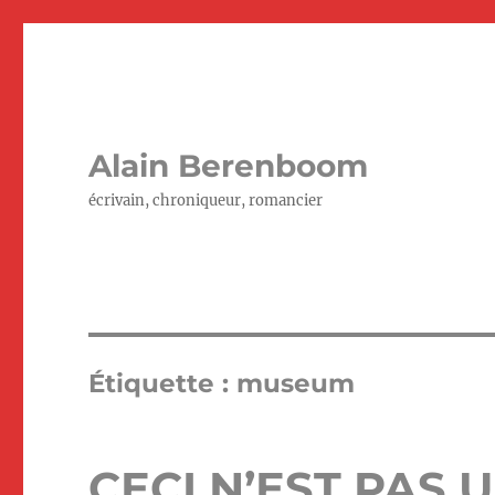
Alain Berenboom
écrivain, chroniqueur, romancier
Étiquette :
museum
CECI N’EST PAS